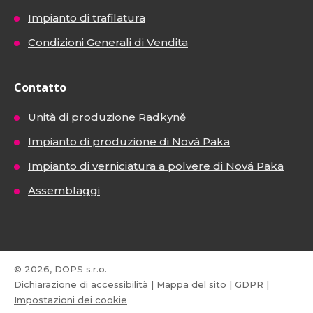
Impianto di trafilatura
Condizioni Generali di Vendita
Contatto
Unità di produzione Radkyně
Impianto di produzione di Nová Paka
Impianto di verniciatura a polvere di Nová Paka
Assemblaggi
© 2026, DOPS s.r.o.
Dichiarazione di accessibilità
|
Mappa del sito
|
GDPR
|
Impostazioni dei cookie