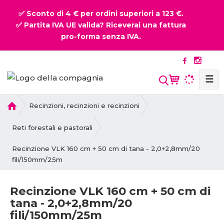
✅ Sconto di 4 € per ordini superiori a 123 €.
✅ Partita IVA UE valida? Riceverai una fattura
pro-forma senza IVA.
☰
P
Recinzioni, recinzioni e recinzioni
r
i
Reti forestali e pastorali
m
Recinzione VLK 160 cm + 50 cm di tana - 2,0+2,8mm/20
a
fili/150mm/25m
p
a
g
Recinzione VLK 160 cm + 50 cm di
i
tana - 2,0+2,8mm/20
n
fili/150mm/25m
a