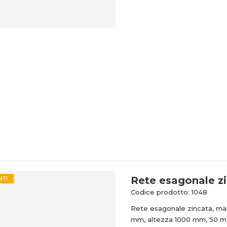
Rete esagonale z
NTI
Codice prodotto: 1048
Rete esagonale zincata, mag
mm, altezza 1000 mm, 50 m i