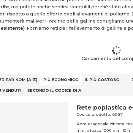
rite
, ma potete anche sentirvi tranquilli perché state alle
ori rispetto a quelle offerte dagli allevamenti di pollame. 
aumenterà mai. Per il recinto delle galline consigliamo un
resistente)
. Forniamo reti per l'allevamento di galline e poll
Caricamento del com
ER PAR NOM (A-Z)
PIÙ ECONOMICO
IL PIÙ COSTOSO
IÙ VENDUTI
SECONDO IL CODICE DI A
Rete poplastica 
Codice prodotto: 6067
Rete esagonale zincata, ma
mm, altezza 1000 mm, 10 m i