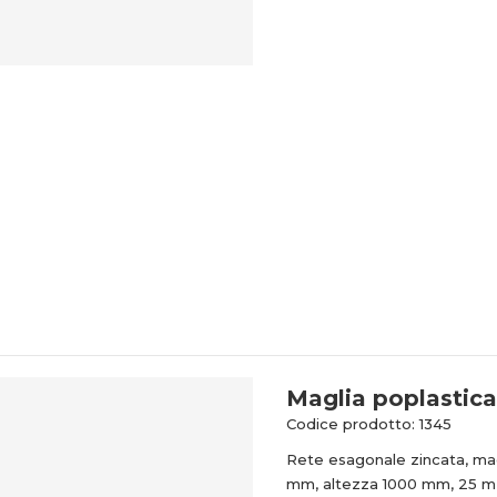
Maglia poplastic
Codice prodotto: 1345
Rete esagonale zincata, mag
mm, altezza 1000 mm, 25 m i