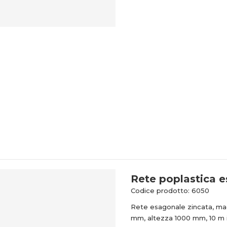
Rete poplastica 
Codice prodotto: 6050
Rete esagonale zincata, mag
mm, altezza 1000 mm, 10 m i