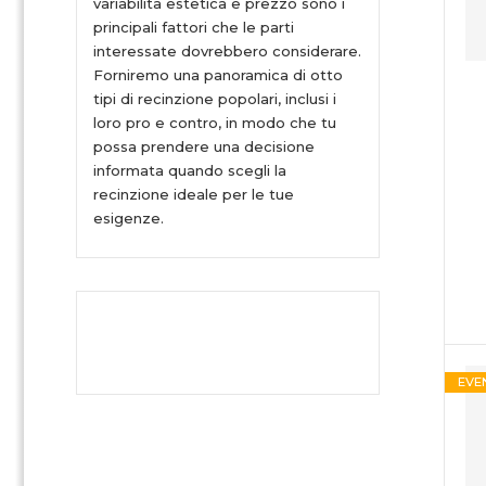
variabilità estetica e prezzo sono i
principali fattori che le parti
interessate dovrebbero considerare.
Forniremo una panoramica di otto
tipi di recinzione popolari, inclusi i
loro pro e contro, in modo che tu
possa prendere una decisione
informata quando scegli la
recinzione ideale per le tue
esigenze.
EVE