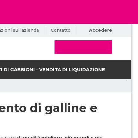
zioni sull'azienda
Contatto
Accedere
I DI GABBIONI - VENDITA DI LIQUIDAZIONE
ento di galline e
 essere
di qualità migliore, più grandi e più