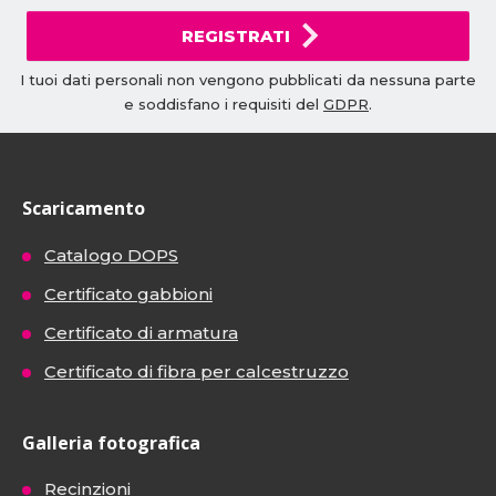
REGISTRATI
I tuoi dati personali non vengono pubblicati da nessuna parte
e soddisfano i requisiti del
GDPR
.
Scaricamento
Catalogo DOPS
Certificato gabbioni
Certificato di armatura
Certificato di fibra per calcestruzzo
Galleria fotografica
Recinzioni