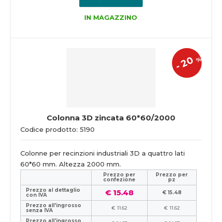
IN MAGAZZINO
20
%
-
Colonna 3D zincata 60*60/2000
Codice prodotto: 5190
Colonne per recinzioni industriali 3D a quattro lati
60*60 mm. Altezza 2000 mm.
Prezzo per
Prezzo per
confezione
pz
Prezzo al dettaglio
€ 15.48
€ 15.48
con IVA
Prezzo all'ingrosso
€ 11.62
€ 11.62
senza IVA
Prezzo all'ingrosso