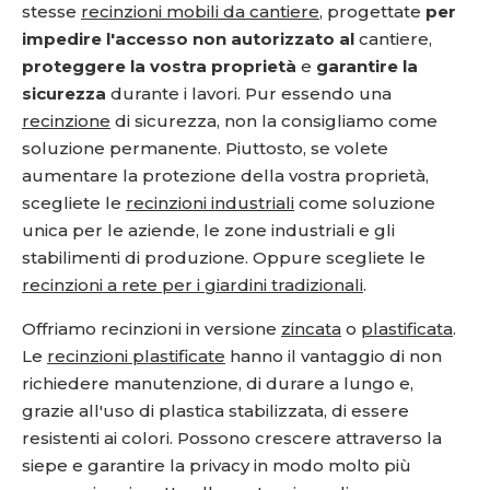
stesse
recinzioni mobili da cantiere
, progettate
per
impedire l'accesso non autorizzato al
cantiere,
proteggere la vostra proprietà
e
garantire la
sicurezza
durante i lavori. Pur essendo una
recinzione
di sicurezza, non la consigliamo come
soluzione permanente. Piuttosto, se volete
aumentare la protezione della vostra proprietà,
scegliete le
recinzioni industriali
come soluzione
unica per le aziende, le zone industriali e gli
stabilimenti di produzione. Oppure scegliete le
recinzioni a rete per i giardini tradizionali
.
Offriamo recinzioni in versione
zincata
o
plastificata
.
Le
recinzioni plastificate
hanno il vantaggio di non
richiedere manutenzione, di durare a lungo e,
grazie all'uso di plastica stabilizzata, di essere
resistenti ai colori. Possono crescere attraverso la
siepe e garantire la privacy in modo molto più