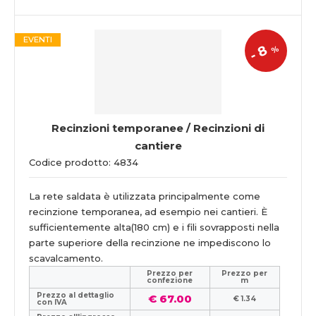
EVENTI
8
%
-
Recinzioni temporanee / Recinzioni di
cantiere
Codice prodotto: 4834
La rete saldata è utilizzata principalmente come
recinzione temporanea, ad esempio nei cantieri. È
sufficientemente alta(180 cm) e i fili sovrapposti nella
parte superiore della recinzione ne impediscono lo
scavalcamento.
Prezzo per
Prezzo per
confezione
m
Prezzo al dettaglio
€ 67.00
€ 1.34
con IVA