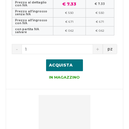
Prezzo al dettaglio
€ 7.33
€ 7.33
con IVA
Prezzo all'ingrosso
€ 5.50
€ 5.50
senza IVA
Prezzo all'ingrosso
€ 6.71
€ 6.71
con IVA
con partita IVA
€ 0.62
€ 0.62
salvare
pz
ACQUISTA
IN MAGAZZINO