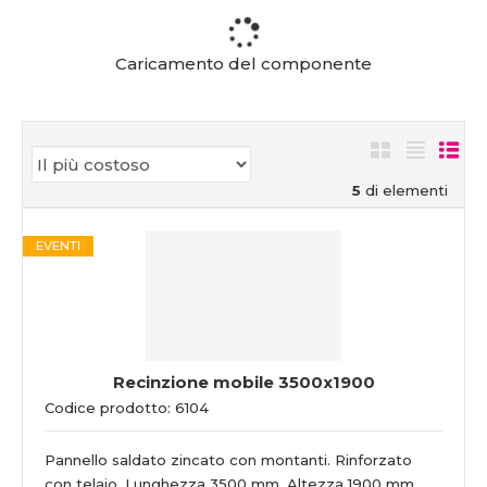
Caricamento del componente
5
di elementi
EVENTI
Recinzione mobile 3500x1900
Codice prodotto: 6104
Pannello saldato zincato con montanti. Rinforzato
con telaio. Lunghezza 3500 mm. Altezza 1900 mm.