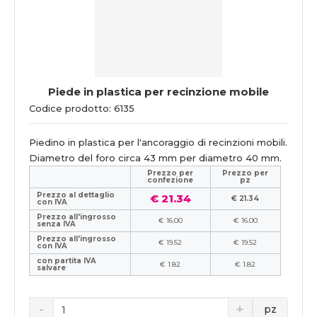
Piede in plastica per recinzione mobile
Codice prodotto: 6135
Piedino in plastica per l'ancoraggio di recinzioni mobili.
Diametro del foro circa 43 mm per diametro 40 mm.
Prezzo per
Prezzo per
confezione
pz
Prezzo al dettaglio
€ 21.34
€ 21.34
con IVA
Prezzo all'ingrosso
€ 16.00
€ 16.00
senza IVA
Prezzo all'ingrosso
€ 19.52
€ 19.52
con IVA
con partita IVA
€ 1.82
€ 1.82
salvare
pz