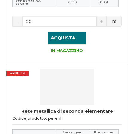
con partita IVA
€ 6.20
€ 0.31
salvare
m
ACQUISTA
IN MAGAZZINO
VENDITA
Rete metallica di seconda elementare
Codice prodotto: perenII
Prezzo per
Prezzo per