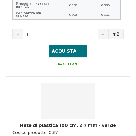
Prezzo all'ingrosso
€ 3.30
€ 3.30
con IVA
con partita IVA
€ 0.33
€ 0.33
salvare
m2
ACQUISTA
14 GIORNI
Rete di plastica 100 cm, 2,7 mm - verde
Codice prodotto: 0317