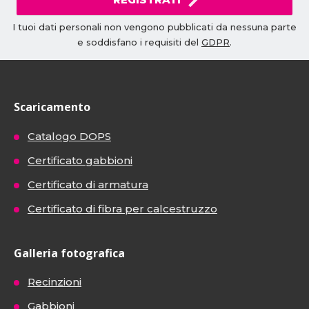
I tuoi dati personali non vengono pubblicati da nessuna parte
e soddisfano i requisiti del
GDPR
.
Scaricamento
Catalogo DOPS
Certificato gabbioni
Certificato di armatura
Certificato di fibra per calcestruzzo
Galleria fotografica
Recinzioni
Gabbioni