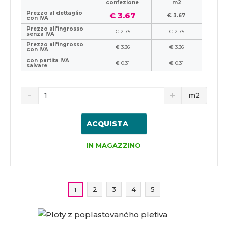
confezione
m2
Prezzo al dettaglio
€ 3.67
€ 3.67
con IVA
Prezzo all'ingrosso
€ 2.75
€ 2.75
senza IVA
Prezzo all'ingrosso
€ 3.36
€ 3.36
con IVA
con partita IVA
€ 0.31
€ 0.31
salvare
m2
ACQUISTA
IN MAGAZZINO
2
3
4
5
1