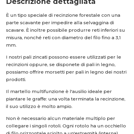
Descrizione dettagliata
È un tipo speciale di recinzione forestale con una
parte scavante per impedire alla selvaggina di
scavare. È inoltre possibile produrre reti inferiori su
misura, nonché reti con diametro del filo fino a 3,1
mm.
I nostri pali zincati possono essere utilizzati per le
recinzioni oppure, se disponete di pali in legno,
possiamo offrire morsetti per pali in legno dei nostri
prodotti.
Il martello multifunzione è l'ausilio ideale per
piantare le graffe: una volta terminata la recinzione,
il suo utilizzo è molto ampio.
Non è necessario alcun materiale multiplo per
collegare i singoli rotoli. Ogni rotolo ha un occhiello
di filo orizzontale sciolto a un'estremità (interna),