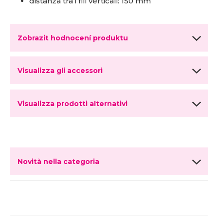
distanza tra i fili verticali: 150 mm
Zobrazit hodnocení produktu
Visualizza gli accessori
Visualizza prodotti alternativi
Novità nella categoria