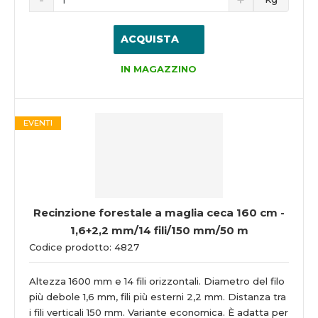
ACQUISTA
IN MAGAZZINO
EVENTI
Recinzione forestale a maglia ceca 160 cm -
1,6+2,2 mm/14 fili/150 mm/50 m
Codice prodotto: 4827
Altezza 1600 mm e 14 fili orizzontali. Diametro del filo
più debole 1,6 mm, fili più esterni 2,2 mm. Distanza tra
i fili verticali 150 mm. Variante economica. È adatta per