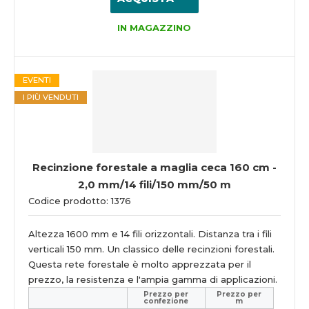
IN MAGAZZINO
EVENTI
I PIÙ VENDUTI
Recinzione forestale a maglia ceca 160 cm -
2,0 mm/14 fili/150 mm/50 m
Codice prodotto: 1376
Altezza 1600 mm e 14 fili orizzontali. Distanza tra i fili
verticali 150 mm. Un classico delle recinzioni forestali.
Questa rete forestale è molto apprezzata per il
prezzo, la resistenza e l'ampia gamma di applicazioni.
Prezzo per
Prezzo per
confezione
m