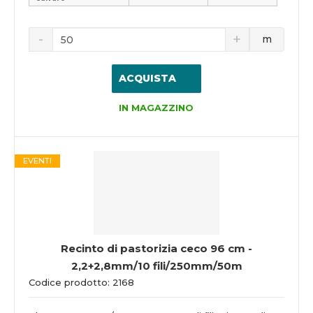
m
ACQUISTA
IN MAGAZZINO
EVENTI
Recinto di pastorizia ceco 96 cm -
2,2+2,8mm/10 fili/250mm/50m
Codice prodotto: 2168