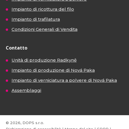
Impianto di ricottura del filo
Impianto di trafilatura
Condizioni Generali di Vendita
Contatto
Unità di produzione Radkyně
Impianto di produzione di Nová Paka
Impianto di verniciatura a polvere di Nová Paka
Assemblaggi
© 2026, DOPS s.r.o.
Dichiarazione di accessibilità
|
Mappa del sito
|
GDPR
|