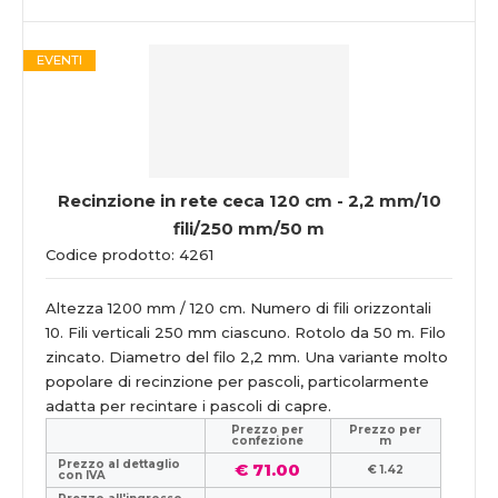
EVENTI
Recinzione in rete ceca 120 cm - 2,2 mm/10
fili/250 mm/50 m
Codice prodotto: 4261
Altezza 1200 mm / 120 cm. Numero di fili orizzontali
10. Fili verticali 250 mm ciascuno. Rotolo da 50 m. Filo
zincato. Diametro del filo 2,2 mm. Una variante molto
popolare di recinzione per pascoli, particolarmente
adatta per recintare i pascoli di capre.
Prezzo per
Prezzo per
confezione
m
Prezzo al dettaglio
€ 71.00
€ 1.42
con IVA