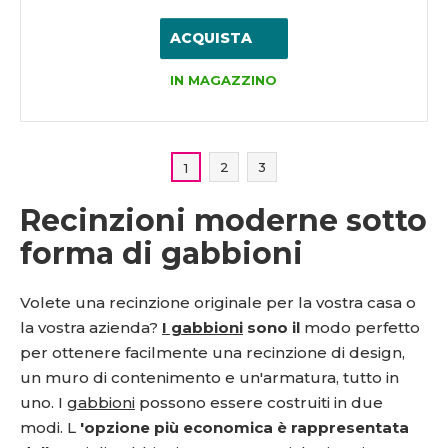
ACQUISTA
IN MAGAZZINO
2
3
1
Recinzioni moderne sotto
forma di gabbioni
Volete una recinzione originale per la vostra casa o
la vostra azienda?
I gabbioni
sono il
modo perfetto
per ottenere facilmente una recinzione di design,
un muro di contenimento e un'armatura, tutto in
uno. I
gabbioni
possono essere costruiti in due
modi. L
'opzione più economica è rappresentata