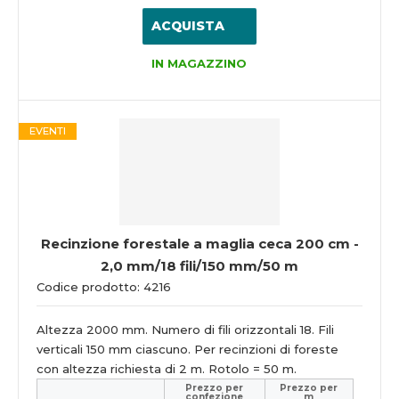
ACQUISTA
IN MAGAZZINO
EVENTI
Recinzione forestale a maglia ceca 200 cm -
2,0 mm/18 fili/150 mm/50 m
Codice prodotto: 4216
Altezza 2000 mm. Numero di fili orizzontali 18. Fili
verticali 150 mm ciascuno. Per recinzioni di foreste
con altezza richiesta di 2 m. Rotolo = 50 m.
Prezzo per
Prezzo per
confezione
m