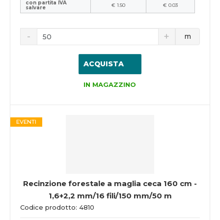
con partita IVA
€ 1.50
€ 0.03
salvare
m
ACQUISTA
IN MAGAZZINO
EVENTI
Recinzione forestale a maglia ceca 160 cm -
1,6+2,2 mm/16 fili/150 mm/50 m
Codice prodotto: 4810