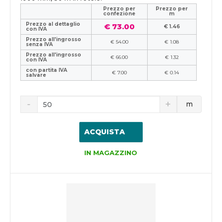
Prezzo per
Prezzo per
confezione
m
Prezzo al dettaglio
€ 73.00
€ 1.46
con IVA
Prezzo all'ingrosso
€ 54.00
€ 1.08
senza IVA
Prezzo all'ingrosso
€ 66.00
€ 1.32
con IVA
con partita IVA
€ 7.00
€ 0.14
salvare
m
ACQUISTA
IN MAGAZZINO