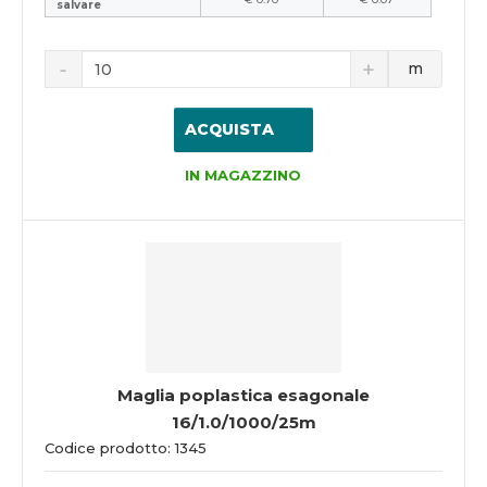
salvare
m
ACQUISTA
IN MAGAZZINO
Maglia poplastica esagonale
16/1.0/1000/25m
Codice prodotto: 1345