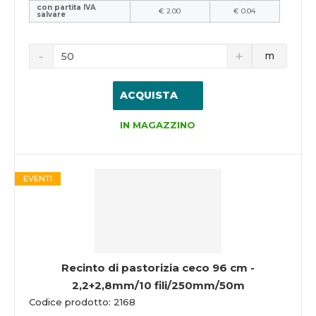
con partita IVA
€ 2.00
€ 0.04
salvare
m
ACQUISTA
IN MAGAZZINO
EVENTI
Recinto di pastorizia ceco 96 cm -
2,2+2,8mm/10 fili/250mm/50m
Codice prodotto: 2168