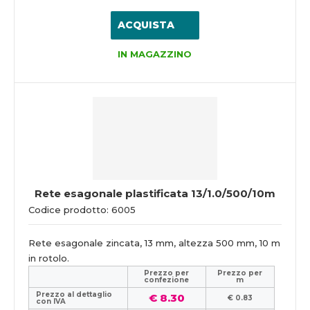
ACQUISTA
IN MAGAZZINO
Rete esagonale plastificata 13/1.0/500/10m
Codice prodotto: 6005
Rete esagonale zincata, 13 mm, altezza 500 mm, 10 m
in rotolo.
Prezzo per
Prezzo per
confezione
m
Prezzo al dettaglio
€ 8.30
€ 0.83
con IVA