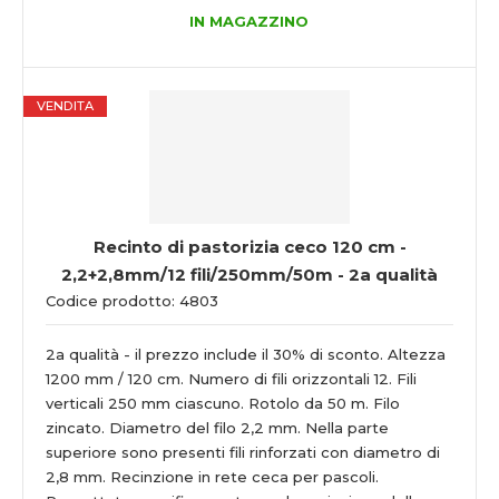
IN MAGAZZINO
VENDITA
Recinto di pastorizia ceco 120 cm -
2,2+2,8mm/12 fili/250mm/50m - 2a qualità
Codice prodotto: 4803
2a qualità - il prezzo include il 30% di sconto. Altezza
1200 mm / 120 cm. Numero di fili orizzontali 12. Fili
verticali 250 mm ciascuno. Rotolo da 50 m. Filo
zincato. Diametro del filo 2,2 mm. Nella parte
superiore sono presenti fili rinforzati con diametro di
2,8 mm. Recinzione in rete ceca per pascoli.