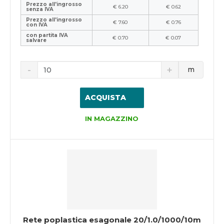
Prezzo all'ingrosso
€ 6.20
€ 0.62
senza IVA
Prezzo all'ingrosso
€ 7.60
€ 0.76
con IVA
con partita IVA
€ 0.70
€ 0.07
salvare
m
ACQUISTA
IN MAGAZZINO
Rete poplastica esagonale 20/1.0/1000/10m