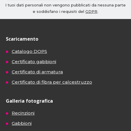
I tuoi dati personali non vengono pubblicati da nessuna parte
e soddisfano i requisiti del
GDPR
.
Scaricamento
Catalogo DOPS
Certificato gabbioni
Certificato di armatura
Certificato di fibra per calcestruzzo
Galleria fotografica
Recinzioni
Gabbioni