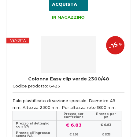
ACQUISTA
IN MAGAZZINO
VENDITA
15
%
-
Colonna Easy clip verde 2300/48
Codice prodotto: 6425
Palo plastificato di sezione speciale. Diametro 48
mm. Altezza 2300 mm. Per altezza rete 1800 mm.
Prezzo per
Prezzo per
confezione
pz
Prezzo al dettaglio
€ 6.83
€ 6.83
con IVA
Prezzo all'ingrosso
€ 5.36
€ 5.36
senza IVA