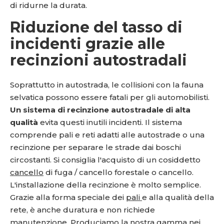
di ridurne la durata.
Riduzione del tasso di
incidenti grazie alle
recinzioni autostradali
Soprattutto in autostrada, le collisioni con la fauna
selvatica possono essere fatali per gli automobilisti.
Un sistema di recinzione autostradale di alta
qualità
evita questi inutili incidenti. Il sistema
comprende pali e reti adatti alle autostrade o una
recinzione per separare le strade dai boschi
circostanti. Si consiglia l'acquisto di un cosiddetto
cancello
di fuga / cancello forestale o cancello.
L'installazione della recinzione è molto semplice.
Grazie alla forma speciale dei
pali
e alla qualità della
rete, è anche duratura e non richiede
manutenzione. Produciamo la nostra gamma nei