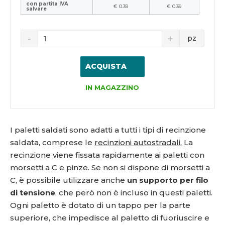
con partita IVA
€ 0.39
€ 0.39
salvare
pz
ACQUISTA
IN MAGAZZINO
I paletti saldati sono adatti a tutti i tipi di recinzione
saldata, comprese le
recinzioni autostradali.
La
recinzione viene fissata rapidamente ai paletti con
morsetti a C e pinze. Se non si dispone di morsetti a
C, è possibile utilizzare anche
un supporto per filo
di tensione
, che però non è incluso in questi paletti.
Ogni paletto è dotato di un tappo per la parte
superiore, che impedisce al paletto di fuoriuscire e