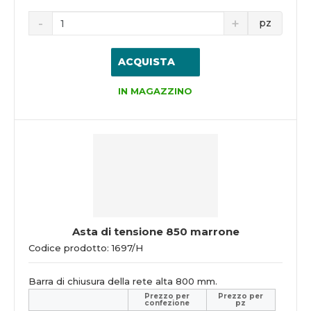
pz
ACQUISTA
IN MAGAZZINO
Asta di tensione 850 marrone
Codice prodotto: 1697/H
Barra di chiusura della rete alta 800 mm.
Prezzo per
Prezzo per
confezione
pz