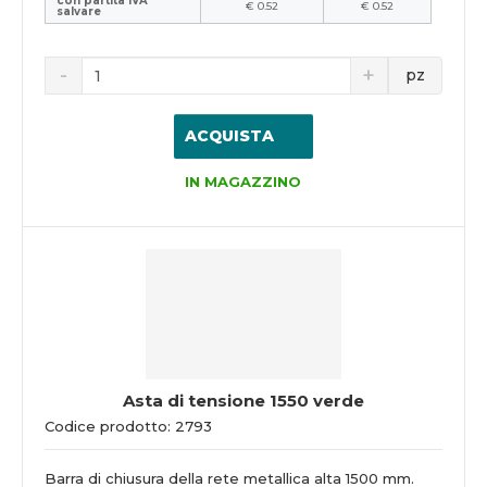
con partita IVA
€ 0.52
€ 0.52
salvare
pz
ACQUISTA
IN MAGAZZINO
Asta di tensione 1550 verde
Codice prodotto: 2793
Barra di chiusura della rete metallica alta 1500 mm.