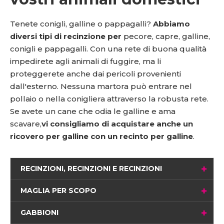
Tenete conigli, galline o pappagalli?
Abbiamo
diversi tipi di recinzione per
pecore, capre, galline,
conigli e pappagalli. Con una rete di buona qualità
impedirete agli animali di fuggire, ma li
proteggerete anche dai pericoli provenienti
dall'esterno. Nessuna martora può entrare nel
pollaio o nella conigliera attraverso la robusta rete.
Se avete un cane che odia le galline e ama
scavare,
vi consigliamo di acquistare anche un
ricovero per galline con un recinto per galline
.
RECINZIONI, RECINZIONI E RECINZIONI
MAGLIA PER SCOPO
GABBIONI