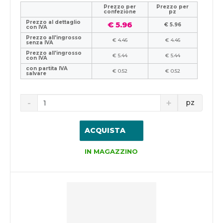
Prezzo per
Prezzo per
confezione
pz
Prezzo al dettaglio
€ 5.96
€ 5.96
con IVA
Prezzo all'ingrosso
€ 4.46
€ 4.46
senza IVA
Prezzo all'ingrosso
€ 5.44
€ 5.44
con IVA
con partita IVA
€ 0.52
€ 0.52
salvare
pz
ACQUISTA
IN MAGAZZINO