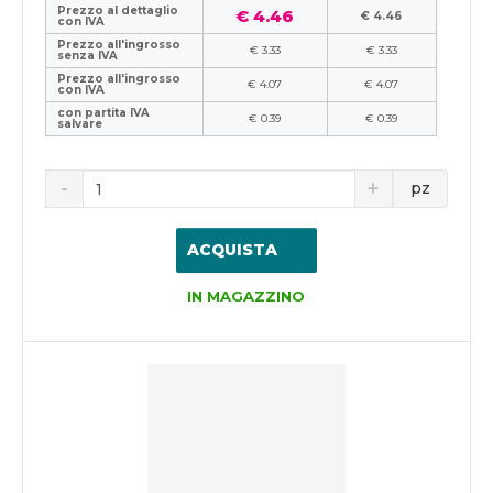
Prezzo al dettaglio
€ 4.46
€ 4.46
con IVA
Prezzo all'ingrosso
€ 3.33
€ 3.33
senza IVA
Prezzo all'ingrosso
€ 4.07
€ 4.07
con IVA
con partita IVA
€ 0.39
€ 0.39
salvare
pz
ACQUISTA
IN MAGAZZINO