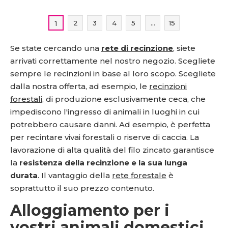
2
3
4
5
...
15
1
Se state cercando una
rete di recinzione
, siete
arrivati correttamente nel nostro negozio. Scegliete
sempre le recinzioni in base al loro scopo. Scegliete
dalla nostra offerta, ad esempio, le
recinzioni
forestali
, di produzione esclusivamente ceca, che
impediscono l'ingresso di animali in luoghi in cui
potrebbero causare danni. Ad esempio, è perfetta
per recintare vivai forestali o riserve di caccia. La
lavorazione di alta qualità del filo zincato garantisce
la
resistenza della recinzione e la sua lunga
durata
. Il vantaggio della
rete forestale
è
soprattutto il suo prezzo contenuto.
Alloggiamento per i
vostri animali domestici