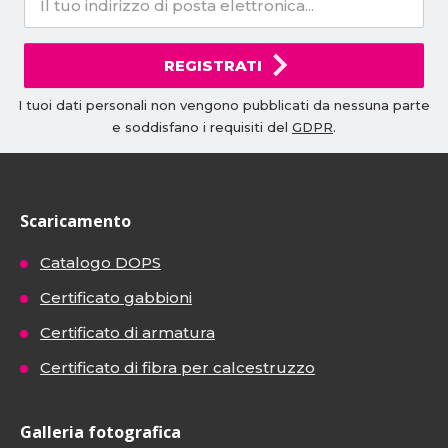
REGISTRATI
I tuoi dati personali non vengono pubblicati da nessuna parte
e soddisfano i requisiti del
GDPR
.
Scaricamento
Catalogo DOPS
Certificato gabbioni
Certificato di armatura
Certificato di fibra per calcestruzzo
Galleria fotografica