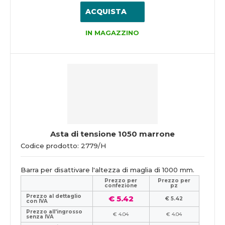
ACQUISTA
IN MAGAZZINO
Asta di tensione 1050 marrone
Codice prodotto: 2779/H
Barra per disattivare l'altezza di maglia di 1000 mm.
Prezzo per
Prezzo per
confezione
pz
Prezzo al dettaglio
€ 5.42
€ 5.42
con IVA
Prezzo all'ingrosso
€ 4.04
€ 4.04
senza IVA