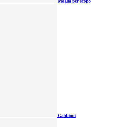
Maglia per scopo
Gabbioni