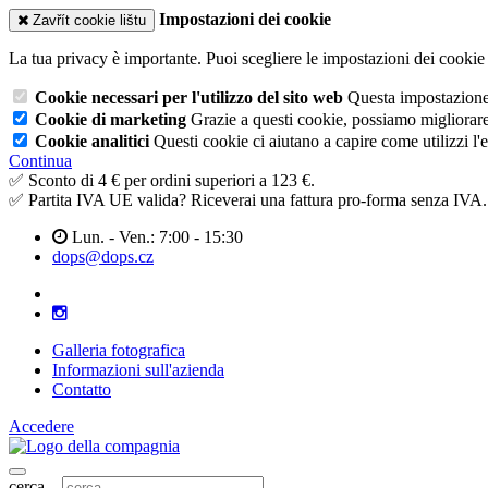
Impostazioni dei cookie
Zavřít cookie lištu
La tua privacy è importante. Puoi scegliere le impostazioni dei cookie 
Cookie necessari per l'utilizzo del sito web
Questa impostazione n
Cookie di marketing
Grazie a questi cookie, possiamo migliorare l
Cookie analitici
Questi cookie ci aiutano a capire come utilizzi l'
Continua
✅ Sconto di 4 € per ordini superiori a 123 €.
✅ Partita IVA UE valida? Riceverai una fattura pro-forma senza IVA.
Lun. - Ven.: 7:00 - 15:30
dops@dops.cz
Galleria fotografica
Informazioni sull'azienda
Contatto
Accedere
cerca...