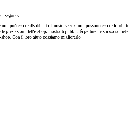
di seguito.
on può essere disabilitata. I nostri servizi non possono essere forniti 
e prestazioni dell'e-shop, mostrarti pubblicità pertinente sui social netw
e-shop. Con il loro aiuto possiamo migliorarlo.