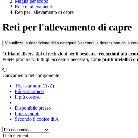
Maglia per scopo
Rete di allevamento
Reti per l'allevamento di capre
Reti per l'allevamento di capre
Visualizza la descrizione della categoria
Nascondi la descrizione della cat
Offriamo diversi tipi di recinzioni per il bestiame:
recinzioni più eco
Potete procurarvi tutti gli accessori necessari, come
punti metallici o
Caricamento del componente
Trier par nom (A-Z)
Più economico
Il più costoso
Disponibile presso
I più venduti
Secondo il codice di A
11
di elementi