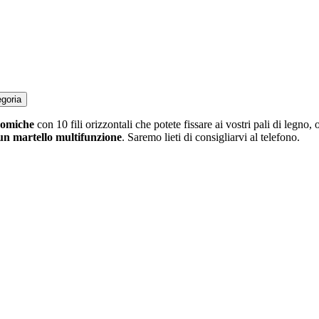
egoria
nomiche
con 10 fili orizzontali che potete fissare ai vostri pali di legno,
 un martello multifunzione
. Saremo lieti di consigliarvi al telefono.