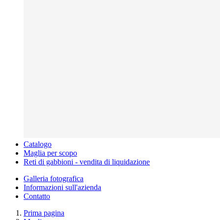
Catalogo
Maglia per scopo
Reti di gabbioni - vendita di liquidazione
Galleria fotografica
Informazioni sull'azienda
Contatto
Prima pagina