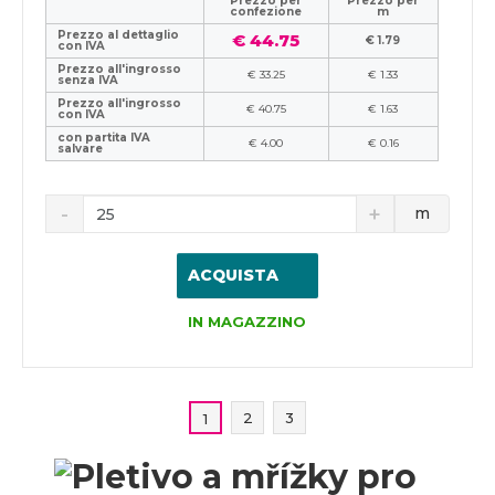
Prezzo per
Prezzo per
confezione
m
Prezzo al dettaglio
€ 44.75
€ 1.79
con IVA
Prezzo all'ingrosso
€ 33.25
€ 1.33
senza IVA
Prezzo all'ingrosso
€ 40.75
€ 1.63
con IVA
con partita IVA
€ 4.00
€ 0.16
salvare
m
ACQUISTA
IN MAGAZZINO
2
3
1