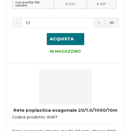
con partita IVA
€ 0.70
€ 0.07
salvare
m
ACQUISTA
IN MAGAZZINO
Rete poplastica esagonale 20/1.0/1000/10m
Codice prodotto: 6067