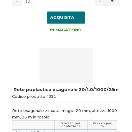
m
ACQUISTA
IN MAGAZZINO
Rete poplastica esagonale 20/1.0/1000/25m
Codice prodotto: 1352
Rete esagonale zincata, maglia 20 mm, altezza 1000
mm, 25 m in rotolo.
Prezzo per
Prezzo per
confezione
m