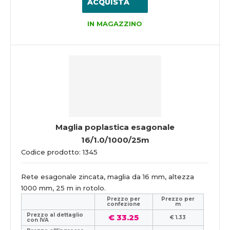
ACQUISTA
IN MAGAZZINO
Maglia poplastica esagonale
16/1.0/1000/25m
Codice prodotto: 1345
Rete esagonale zincata, maglia da 16 mm, altezza
1000 mm, 25 m in rotolo.
Prezzo per
Prezzo per
confezione
m
Prezzo al dettaglio
€ 33.25
€ 1.33
con IVA