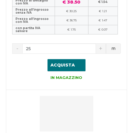
Prezzo al dettaglio
€ 38.50
€ 1.54
con IVA
Prezzo all'ingrosso
€ 30.25
€ 1.21
senza IVA
Prezzo all'ingrosso
€ 36.75
€ 1.47
con IVA
con partita IVA
€ 1.75
€ 0.07
salvare
m
ACQUISTA
IN MAGAZZINO