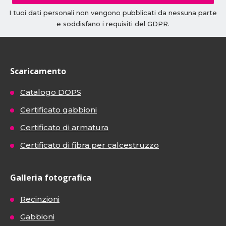
I tuoi dati personali non vengono pubblicati da nessuna parte
e soddisfano i requisiti del
GDPR
.
Scaricamento
Catalogo DOPS
Certificato gabbioni
Certificato di armatura
Certificato di fibra per calcestruzzo
Galleria fotografica
Recinzioni
Gabbioni