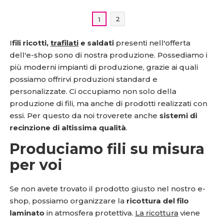
2
1
I
fili ricotti,
trafilati
e saldati
presenti nell'offerta
dell'e-shop sono di nostra produzione. Possediamo i
più moderni impianti di produzione, grazie ai quali
possiamo offrirvi produzioni standard e
personalizzate. Ci occupiamo non solo della
produzione di fili, ma anche di prodotti realizzati con
essi. Per questo da noi troverete anche
sistemi di
recinzione di altissima qualità
.
Produciamo fili su misura
per voi
Se non avete trovato il prodotto giusto nel nostro e-
shop, possiamo organizzare la
ricottura del filo
laminato
in atmosfera protettiva.
La ricottura
viene