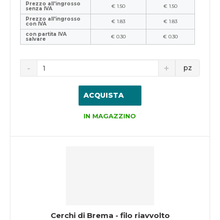
Prezzo all'ingrosso
€ 1.50
€ 1.50
senza IVA
Prezzo all'ingrosso
€ 1.83
€ 1.83
con IVA
con partita IVA
€ 0.30
€ 0.30
salvare
pz
ACQUISTA
IN MAGAZZINO
Cerchi di Brema - filo riavvolto