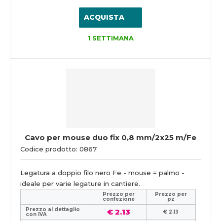
ACQUISTA
1 SETTIMANA
Cavo per mouse duo fix 0,8 mm/2x25 m/Fe
Codice prodotto: 0867
Legatura a doppio filo nero Fe - mouse = palmo -
ideale per varie legature in cantiere.
Prezzo per
Prezzo per
confezione
pz
Prezzo al dettaglio
€ 2.13
€ 2.13
con IVA