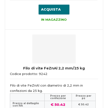
ACQUISTA
IN MAGAZZINO
Filo di vite FeZnAl 2,2 mm/25 kg
Codice prodotto: 9242
Filo di vite FeZnAl con diametro di 2,2 mm in
confezioni da 25 kg.
Prezzo per
Prezzo per
confezione
pz
Prezzo al dettaglio
€ 50.42
€ 50.42
con IVA