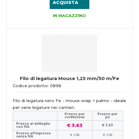
ACQUISTA
IN MAGAZZINO
Filo di legatura Mouse 1,25 mm/50 m/Fe
Codice prodotto: 0898
Filo di legatura nero Fe - mouse wrap = palmo - ideale
per varie legature nei cantieri.
Prezzo per
Prezzo per
confezione
pz
Prezzo al dettaglio
€ 3.63
€ 3.63
con IVA
Prezzo all'ingrosso
€ 2.58
€ 2.58
senza IVA