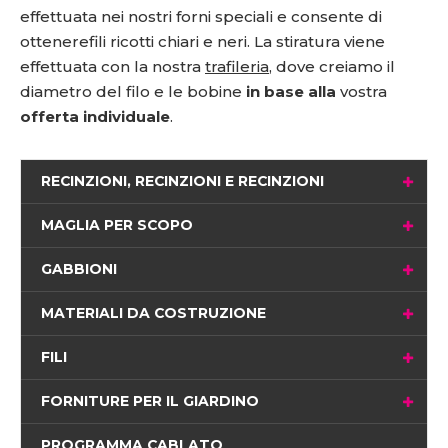
effettuata nei nostri forni speciali e consente di
ottenere
fili
ricotti chiari e neri
. La stiratura viene
effettuata con la nostra
trafileria
, dove creiamo il
diametro del filo e le bobine
in base alla
vostra
offerta individuale
.
RECINZIONI, RECINZIONI E RECINZIONI
MAGLIA PER SCOPO
GABBIONI
MATERIALI DA COSTRUZIONE
FILI
FORNITURE PER IL GIARDINO
PROGRAMMA CABLATO