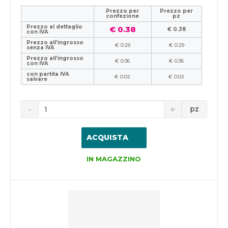
Prezzo per
Prezzo per
confezione
pz
Prezzo al dettaglio
€ 0.38
€ 0.38
con IVA
Prezzo all'ingrosso
€ 0.29
€ 0.29
senza IVA
Prezzo all'ingrosso
€ 0.36
€ 0.36
con IVA
con partita IVA
€ 0.02
€ 0.02
salvare
pz
ACQUISTA
IN MAGAZZINO