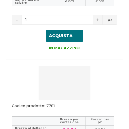
€ 0.03
€ 0.03
salvare
pz
ACQUISTA
IN MAGAZZINO
Codice prodotto: 7781
Prezzo per
Prezzo per
confezione
pz
Prezzo al dettaglio