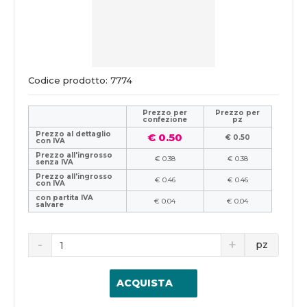
Codice prodotto: 7774
Prezzo per
Prezzo per
confezione
pz
Prezzo al dettaglio
€ 0.50
€ 0.50
con IVA
Prezzo all'ingrosso
€ 0.38
€ 0.38
senza IVA
Prezzo all'ingrosso
€ 0.46
€ 0.46
con IVA
con partita IVA
€ 0.04
€ 0.04
salvare
pz
ACQUISTA