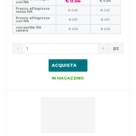
€ 0.54
€ 0.54
con IVA
Prezzo all'ingrosso
€ 0.42
€ 0.42
senza IVA
Prezzo all'ingrosso
€ 0.51
€ 0.51
con IVA
con partita IVA
€ 0.03
€ 0.03
salvare
pz
ACQUISTA
IN MAGAZZINO