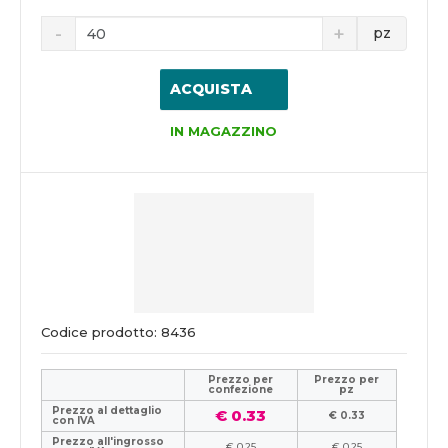
pz
ACQUISTA
IN MAGAZZINO
Codice prodotto: 8436
Prezzo per
Prezzo per
confezione
pz
Prezzo al dettaglio
€ 0.33
€ 0.33
con IVA
Prezzo all'ingrosso
€ 0.25
€ 0.25