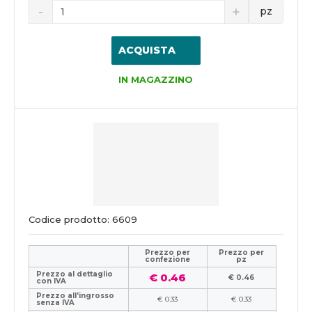
pz
ACQUISTA
IN MAGAZZINO
Codice prodotto: 6609
Prezzo per
Prezzo per
confezione
pz
Prezzo al dettaglio
€ 0.46
€ 0.46
con IVA
Prezzo all'ingrosso
€ 0.33
€ 0.33
senza IVA