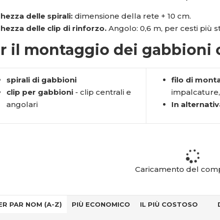
hezza delle spirali:
dimensione della rete + 10 cm.
hezza delle clip di rinforzo.
Angolo: 0,6 m, per cesti più str
r il montaggio dei gabbioni 
spirali di gabbioni
filo di mon
clip per gabbioni
- clip centrali e
impalcature,
angolari
In alternativ
Caricamento del com
ER PAR NOM (A-Z)
PIÙ ECONOMICO
IL PIÙ COSTOSO