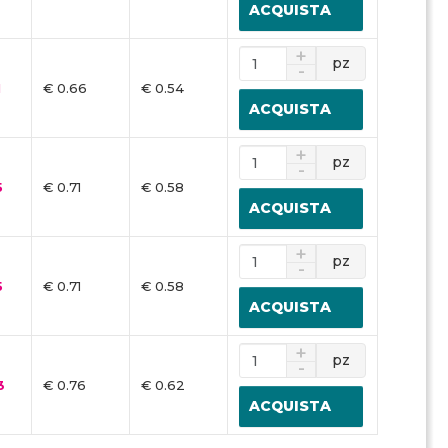
ACQUISTA
pz
1
€ 0.66
€ 0.54
ACQUISTA
pz
5
€ 0.71
€ 0.58
ACQUISTA
pz
5
€ 0.71
€ 0.58
ACQUISTA
pz
3
€ 0.76
€ 0.62
ACQUISTA