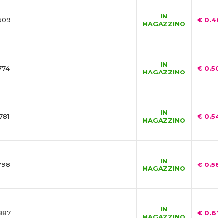
IN
609
€ 0.4
MAGAZZINO
IN
774
€ 0.5
MAGAZZINO
IN
781
€ 0.5
MAGAZZINO
IN
798
€ 0.5
MAGAZZINO
IN
887
€ 0.6
MAGAZZINO