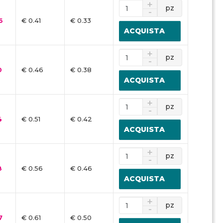
pz
6
€ 0.41
€ 0.33
ACQUISTA
pz
0
€ 0.46
€ 0.38
ACQUISTA
pz
4
€ 0.51
€ 0.42
ACQUISTA
pz
8
€ 0.56
€ 0.46
ACQUISTA
pz
7
€ 0.61
€ 0.50