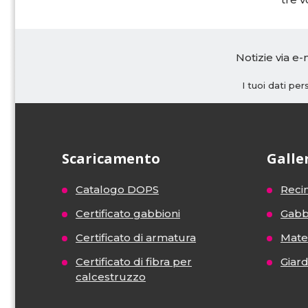
Notizie via e-
I tuoi dati pe
Scaricamento
Galle
Catalogo DOPS
Recin
Certificato gabbioni
Gabb
Certificato di armatura
Mater
Certificato di fibra per
Giar
calcestruzzo