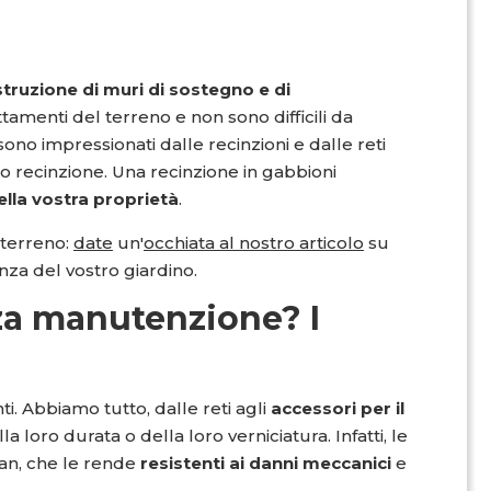
truzione di muri di sostegno e di
tamenti del terreno e non sono difficili da
sono impressionati dalle recinzioni e dalle reti
ro recinzione. Una recinzione in gabbioni
ella vostra proprietà
.
l terreno:
date
un'
occhiata al nostro articolo
su
a del vostro giardino.
za manutenzione? I
ti. Abbiamo tutto, dalle reti agli
accessori per il
a loro durata o della loro verniciatura. Infatti, le
fan, che le rende
resistenti ai danni meccanici
e