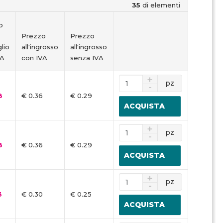
35
di elementi
o
Prezzo
Prezzo
lio
all'ingrosso
all'ingrosso
VA
con IVA
senza IVA
pz
8
€ 0.36
€ 0.29
ACQUISTA
pz
8
€ 0.36
€ 0.29
ACQUISTA
pz
3
€ 0.30
€ 0.25
ACQUISTA