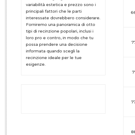
variabilità estetica e prezzo sono i
principali fattori che le parti
6
interessate dovrebbero considerare.
Forniremo una panoramica di otto
tipi di recinzione popolari, inclusi i
loro pro e contro, in modo che tu
7
possa prendere una decisione
informata quando scegli la
recinzione ideale per le tue
esigenze.
7
7
8