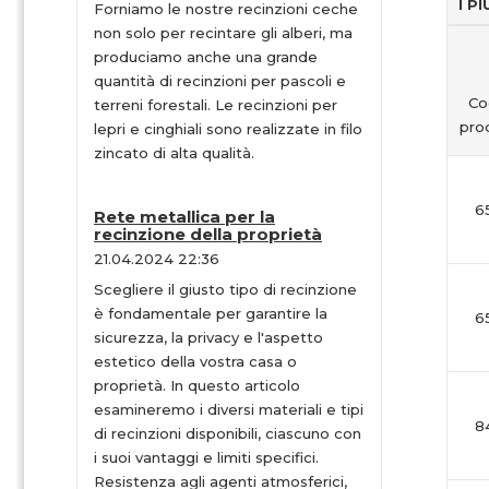
I P
Forniamo le nostre recinzioni ceche
non solo per recintare gli alberi, ma
produciamo anche una grande
quantità di recinzioni per pascoli e
Co
terreni forestali. Le recinzioni per
pro
lepri e cinghiali sono realizzate in filo
zincato di alta qualità.
6
Rete metallica per la
recinzione della proprietà
21.04.2024 22:36
Scegliere il giusto tipo di recinzione
è fondamentale per garantire la
6
sicurezza, la privacy e l'aspetto
estetico della vostra casa o
proprietà. In questo articolo
esamineremo i diversi materiali e tipi
8
di recinzioni disponibili, ciascuno con
i suoi vantaggi e limiti specifici.
Resistenza agli agenti atmosferici,