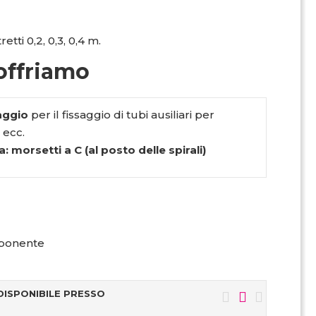
etti 0,2, 0,3, 0,4 m.
offriamo
taggio
per il fissaggio di tubi ausiliari per
 ecc.
a: morsetti a C (al posto delle spirali)
ponente
DISPONIBILE PRESSO