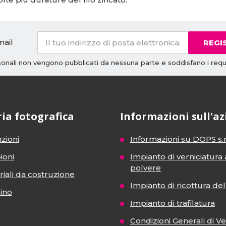
mail
REGI
rsonali non vengono pubblicati da nessuna parte e soddisfano i requi
ria fotografica
Informazioni sull'a
zioni
Informazioni su DOPS s.r
ioni
Impianto di verniciatura 
polvere
iali da costruzione
Impianto di ricottura del 
dino
Impianto di trafilatura
Condizioni Generali di V