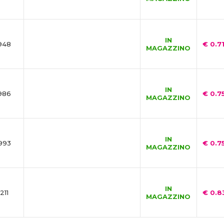
IN
948
€ 0.7
MAGAZZINO
IN
986
€ 0.7
MAGAZZINO
IN
993
€ 0.7
MAGAZZINO
IN
211
€ 0.8
MAGAZZINO