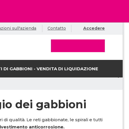
zioni sull'azienda
Contatto
Accedere
I DI GABBIONI - VENDITA DI LIQUIDAZIONE
io dei gabbioni
i qualità. Le reti gabbionate, le spirali e tutti
rivestimento anticorrosione.