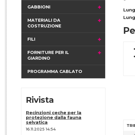
i
GABBIONI
Lung
n
Lung
a
MATERIALI DA
COSTRUZIONE
Pe
FILI
FORNITURE PER IL
GIARDINO
PROGRAMMA CABLATO
Rivista
Recinzioni ceche per la
protezione dalla fauna
selvatica
TRI
16.11.2025 14:54