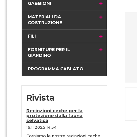
i
GABBIONI
n
a
MATERIALI DA
COSTRUZIONE
FILI
FORNITURE PER IL
GIARDINO
PROGRAMMA CABLATO
Rivista
Recinzioni ceche per la
protezione dalla fauna
selvatica
16.11.2025 14:54
Forniamo le nostre recinzioni ceche