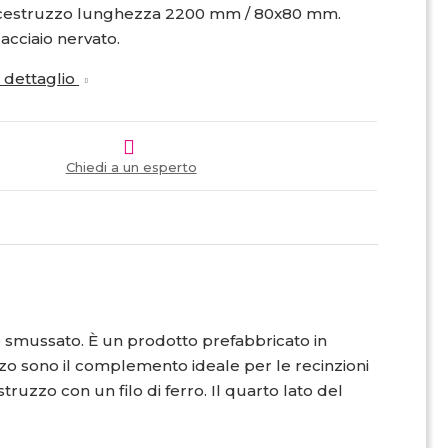
lcestruzzo lunghezza 2200 mm / 80x80 mm.
acciaio nervato.
i dettaglio
Chiedi a un esperto
 smussato. È un prodotto prefabbricato in
zzo sono il complemento ideale per le recinzioni
struzzo con un filo di ferro. Il quarto lato del