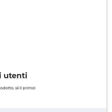
i utenti
dotto, sii il primo!