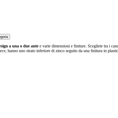
egoria
esign a una o due ante
e varie dimensioni e finiture. Scegliete tra i can
vece, hanno uno strato inferiore di zinco seguito da una finitura in plasti