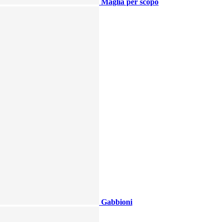
Maglia per scopo
Gabbioni