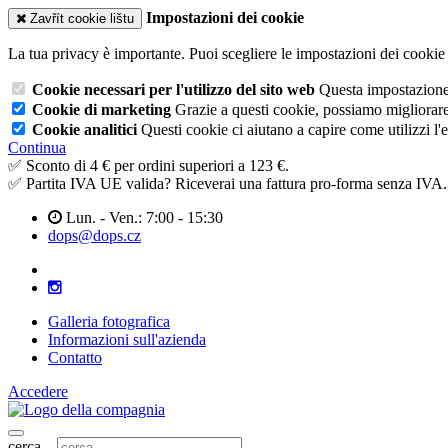
Impostazioni dei cookie
Zavřít cookie lištu
La tua privacy è importante. Puoi scegliere le impostazioni dei cookie 
Cookie necessari per l'utilizzo del sito web
Questa impostazione n
Cookie di marketing
Grazie a questi cookie, possiamo migliorare l
Cookie analitici
Questi cookie ci aiutano a capire come utilizzi l'
Continua
✅ Sconto di 4 € per ordini superiori a 123 €.
✅ Partita IVA UE valida? Riceverai una fattura pro-forma senza IVA.
Lun. - Ven.: 7:00 - 15:30
dops@dops.cz
Galleria fotografica
Informazioni sull'azienda
Contatto
Accedere
cerca...