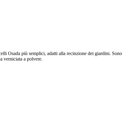
celli Osada più semplici, adatti alla recinzione dei giardini. Sono
ca verniciata a polvere.