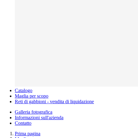
Catalogo
Maglia per scopo
Reti di gabbioni - vendita di liquidazione
Galleria fotografica
Informazioni sull'azienda
Contatto
Prima pagina