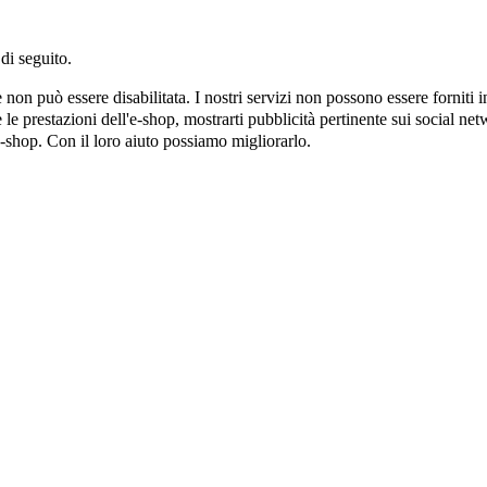
di seguito.
on può essere disabilitata. I nostri servizi non possono essere forniti 
e prestazioni dell'e-shop, mostrarti pubblicità pertinente sui social netw
e-shop. Con il loro aiuto possiamo migliorarlo.