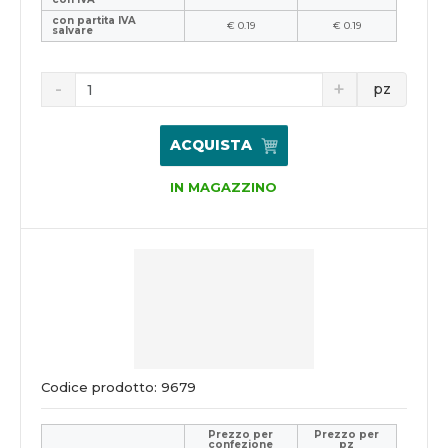
con partita IVA
€ 0.19
€ 0.19
salvare
pz
ACQUISTA
IN MAGAZZINO
Codice prodotto: 9679
Prezzo per
Prezzo per
confezione
pz