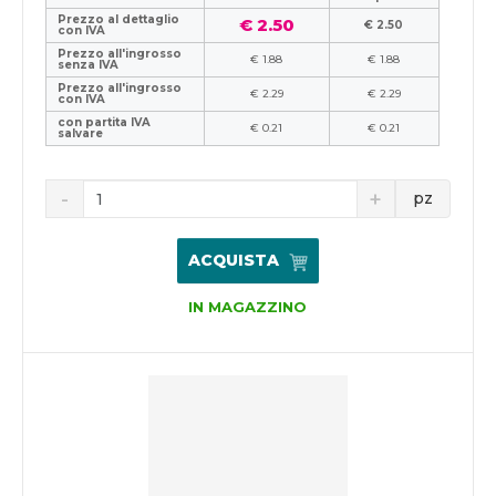
Prezzo al dettaglio
€ 2.50
€ 2.50
con IVA
Prezzo all'ingrosso
€ 1.88
€ 1.88
senza IVA
Prezzo all'ingrosso
€ 2.29
€ 2.29
con IVA
con partita IVA
€ 0.21
€ 0.21
salvare
pz
ACQUISTA
IN MAGAZZINO