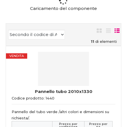
Caricamento del componente
11
di elementi
VENDITA
Pannello tubo 2010x1330
Codice prodotto: 1440
Pannello del tubo verde /altri colori e dimensioni su
richiesta/.
Prezzo per
Prezzo per
confezione
pz