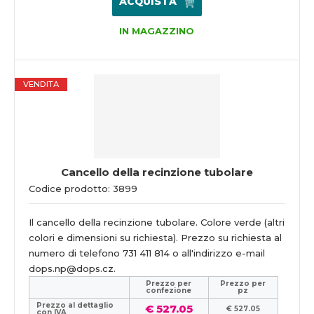
ACQUISTA
IN MAGAZZINO
VENDITA
Cancello della recinzione tubolare
Codice prodotto: 3899
Il cancello della recinzione tubolare. Colore verde (altri
colori e dimensioni su richiesta). Prezzo su richiesta al
numero di telefono 731 411 814 o all'indirizzo e-mail
dops.np@dops.cz.
Prezzo per
Prezzo per
confezione
pz
Prezzo al dettaglio
€ 527.05
€ 527.05
con IVA