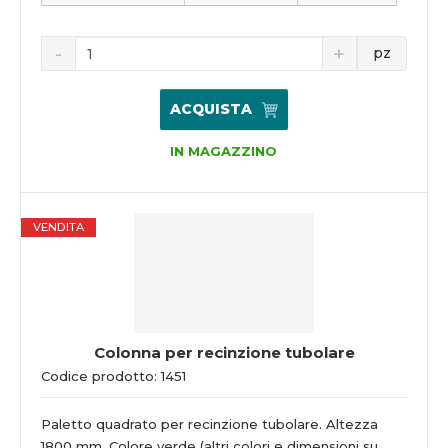
pz
ACQUISTA
IN MAGAZZINO
VENDITA
Colonna per recinzione tubolare
Codice prodotto: 1451
Paletto quadrato per recinzione tubolare. Altezza
1800 mm. Colore verde (altri colori e dimensioni su