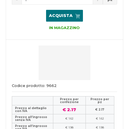
ACQUISTA
IN MAGAZZINO
Codice prodotto: 9662
Prezzo per
Prezzo per
confezione
pz
Prezzo al dettaglio
€ 2.17
€ 2.17
con IVA
Prezzo all'ingrosso
€ 1.62
€ 1.62
senza IVA
Prezzo all'ingrosso
€ 1.98
€ 1.98
con IVA