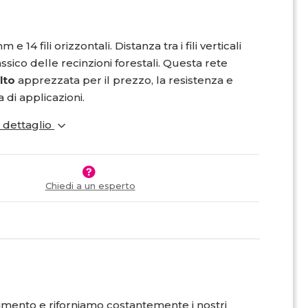
e 14 fili orizzontali. Distanza tra i fili verticali
sico delle recinzioni forestali. Questa rete
lto
apprezzata per il prezzo, la resistenza e
di applicazioni.
i dettaglio
Chiedi a un esperto
limento e riforniamo costantemente i nostri