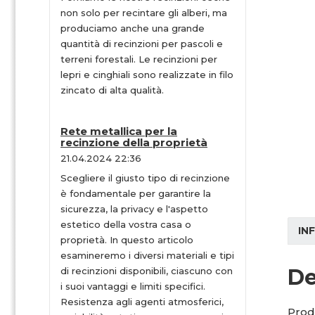
non solo per recintare gli alberi, ma
produciamo anche una grande
quantità di recinzioni per pascoli e
terreni forestali. Le recinzioni per
lepri e cinghiali sono realizzate in filo
zincato di alta qualità.
Rete metallica per la
recinzione della proprietà
21.04.2024 22:36
Scegliere il giusto tipo di recinzione
è fondamentale per garantire la
sicurezza, la privacy e l'aspetto
estetico della vostra casa o
IN
proprietà. In questo articolo
esamineremo i diversi materiali e tipi
De
di recinzioni disponibili, ciascuno con
i suoi vantaggi e limiti specifici.
Resistenza agli agenti atmosferici,
Produ