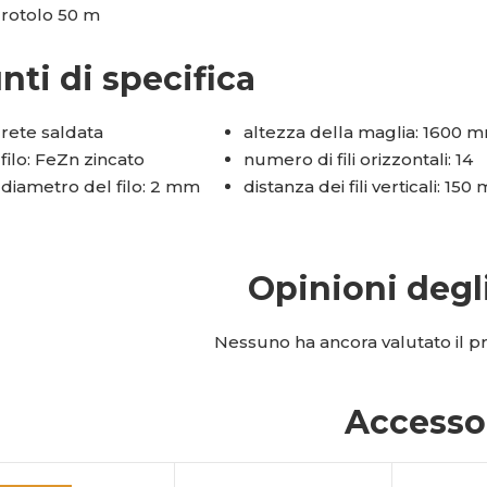
rotolo 50 m
nti di specifica
rete saldata
altezza della maglia: 1600 
filo: FeZn zincato
numero di fili orizzontali: 14
diametro del filo: 2 mm
distanza dei fili verticali: 15
Opinioni degl
Nessuno ha ancora valutato il pro
Accesso