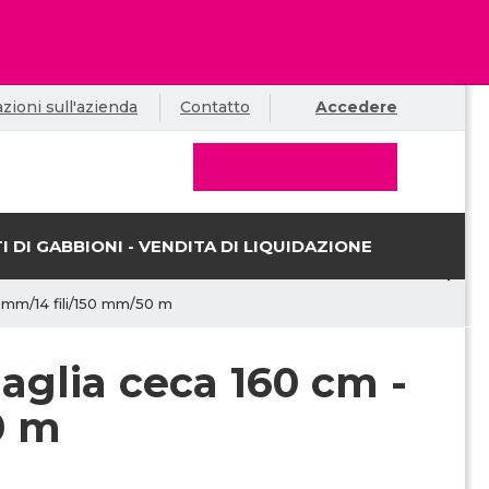
zioni sull'azienda
Contatto
Accedere
I DI GABBIONI - VENDITA DI LIQUIDAZIONE
 mm/14 fili/150 mm/50 m
aglia ceca 160 cm -
0 m