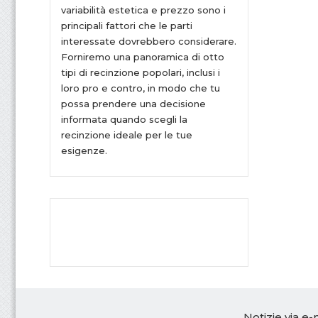
variabilità estetica e prezzo sono i
principali fattori che le parti
interessate dovrebbero considerare.
Forniremo una panoramica di otto
tipi di recinzione popolari, inclusi i
loro pro e contro, in modo che tu
possa prendere una decisione
informata quando scegli la
recinzione ideale per le tue
esigenze.
Notizie via e-