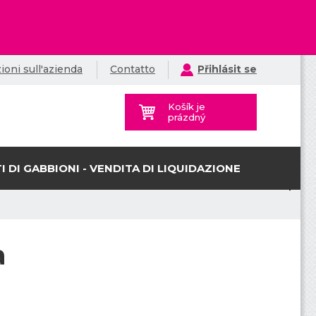
ioni sull'azienda
Contatto
Přihlásit se
Košík je
prázdný
I DI GABBIONI - VENDITA DI LIQUIDAZIONE
a