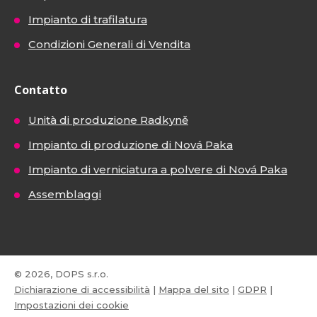
Impianto di trafilatura
Condizioni Generali di Vendita
Contatto
Unità di produzione Radkyně
Impianto di produzione di Nová Paka
Impianto di verniciatura a polvere di Nová Paka
Assemblaggi
© 2026, DOPS s.r.o.
Dichiarazione di accessibilità
|
Mappa del sito
|
GDPR
|
Impostazioni dei cookie