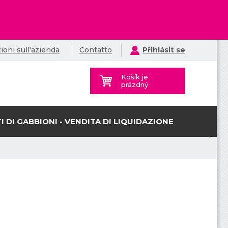
ioni sull'azienda
Contatto
Přihlásit se
Košík je
prázdný
I DI GABBIONI - VENDITA DI LIQUIDAZIONE