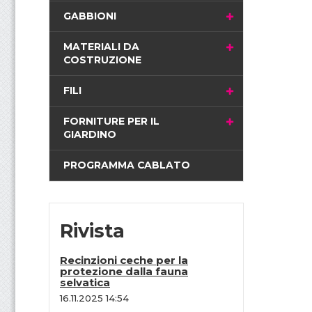
i
GABBIONI
n
a
MATERIALI DA
COSTRUZIONE
FILI
FORNITURE PER IL
GIARDINO
PROGRAMMA CABLATO
Rivista
Recinzioni ceche per la
protezione dalla fauna
selvatica
16.11.2025 14:54