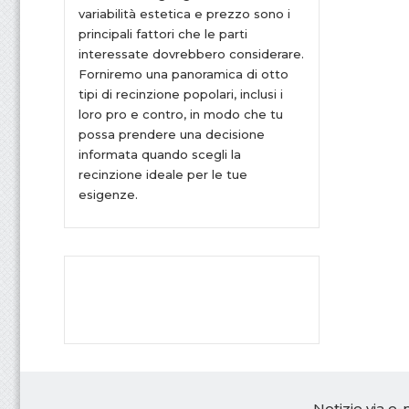
variabilità estetica e prezzo sono i
principali fattori che le parti
interessate dovrebbero considerare.
Forniremo una panoramica di otto
tipi di recinzione popolari, inclusi i
loro pro e contro, in modo che tu
possa prendere una decisione
informata quando scegli la
recinzione ideale per le tue
esigenze.
Notizie via e-