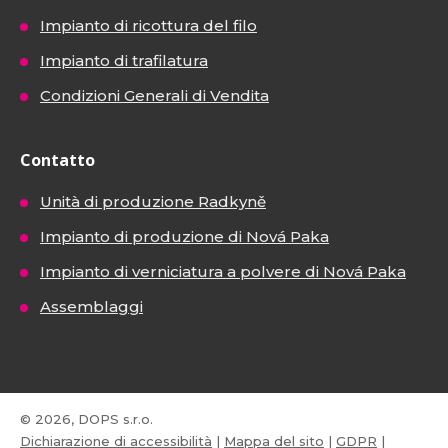
Impianto di ricottura del filo
Impianto di trafilatura
Condizioni Generali di Vendita
Contatto
Unità di produzione Radkyně
Impianto di produzione di Nová Paka
Impianto di verniciatura a polvere di Nová Paka
Assemblaggi
© 2026, DOPS s.r.o.
Dichiarazione di accessibilità
|
Mappa del sito
|
GDPR
|