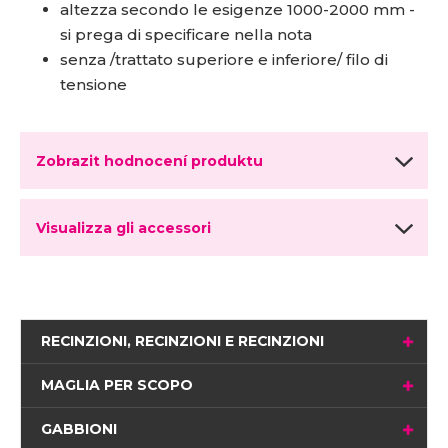
altezza secondo le esigenze 1000-2000 mm -
si prega di specificare nella nota
senza /trattato superiore e inferiore/ filo di
tensione
Zobrazit hodnocení produktu
Visualizza gli accessori
RECINZIONI, RECINZIONI E RECINZIONI
MAGLIA PER SCOPO
GABBIONI