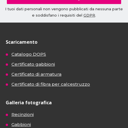
I tuoi dati personali non vengono pubblicati da nessuna parte
e soddisfano i requisiti del
GDPR
.
Scaricamento
Catalogo DOPS
Certificato gabbioni
Certificato di armatura
Certificato di fibra per calcestruzzo
Galleria fotografica
Recinzioni
Gabbioni