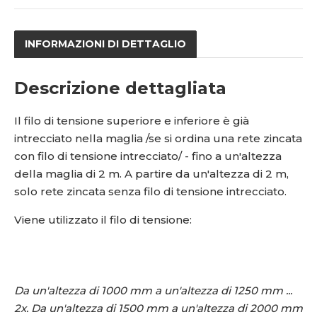
1
í
0
5
INFORMAZIONI DI DETTAGLIO
3
9
Descrizione dettagliata
Il filo di tensione superiore e inferiore è già
intrecciato nella maglia /se si ordina una rete zincata
con filo di tensione intrecciato/ - fino a un'altezza
della maglia di 2 m. A partire da un'altezza di 2 m,
solo rete zincata senza filo di tensione intrecciato.
Viene utilizzato il filo di tensione:
Da un'altezza di 1000 mm a un'altezza di 1250 mm ...
2x. Da un'altezza di 1500 mm a un'altezza di 2000 mm