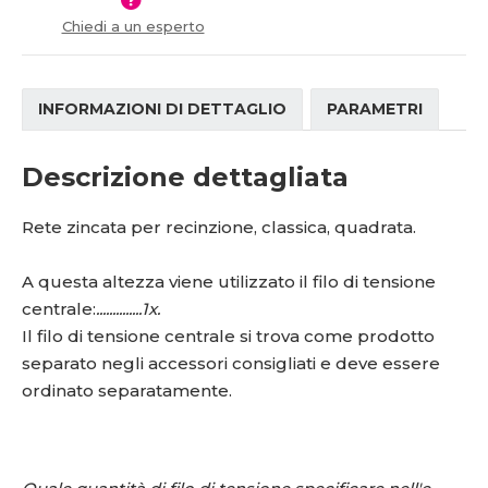
í
Chiedi a un esperto
INFORMAZIONI DI DETTAGLIO
PARAMETRI
Descrizione dettagliata
Rete zincata per recinzione, classica, quadrata.
A questa altezza viene utilizzato il filo di tensione
centrale:
..............1x.
Il filo di tensione centrale si trova come prodotto
separato negli accessori consigliati e deve essere
ordinato separatamente.