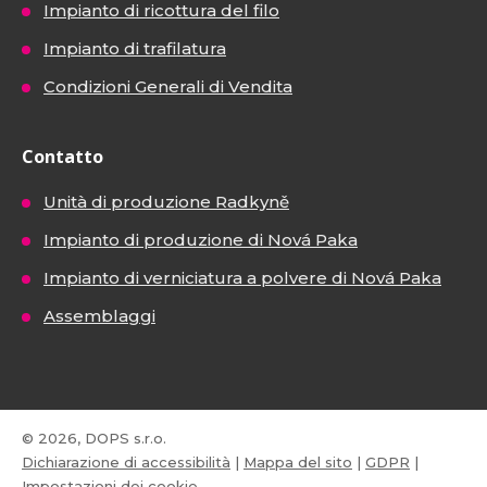
Impianto di ricottura del filo
Impianto di trafilatura
Condizioni Generali di Vendita
Contatto
Unità di produzione Radkyně
Impianto di produzione di Nová Paka
Impianto di verniciatura a polvere di Nová Paka
Assemblaggi
© 2026, DOPS s.r.o.
Dichiarazione di accessibilità
|
Mappa del sito
|
GDPR
|
Impostazioni dei cookie