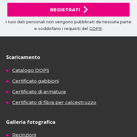
REGISTRATI
I tuoi dati personali non vengono pubblicati da nessuna parte
e soddisfano i requisiti del
GDPR
.
Scaricamento
Catalogo DOPS
Certificato gabbioni
Certificato di armatura
Certificato di fibra per calcestruzzo
Galleria fotografica
Recinzioni