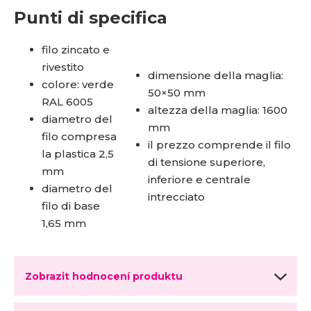
Punti di specifica
filo zincato e
rivestito
dimensione della maglia:
colore: verde
50×50 mm
RAL 6005
altezza della maglia: 1600
diametro del
mm
filo compresa
il prezzo comprende il filo
la plastica 2,5
di tensione superiore,
mm
inferiore e centrale
diametro del
intrecciato
filo di base
1,65 mm
Zobrazit hodnocení produktu