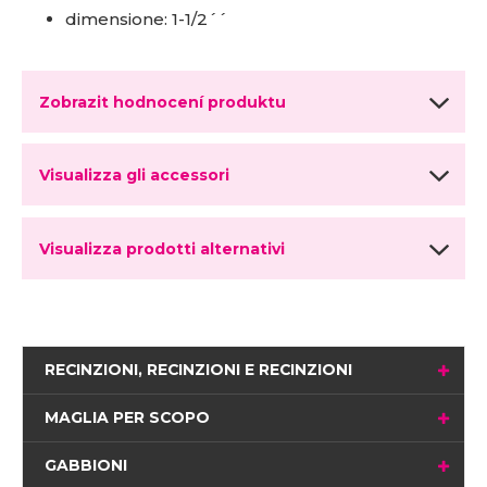
dimensione: 1-1/2´´
Zobrazit hodnocení produktu
Visualizza gli accessori
Visualizza prodotti alternativi
RECINZIONI, RECINZIONI E RECINZIONI
MAGLIA PER SCOPO
GABBIONI