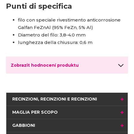
Punti di specifica
filo con speciale rivestimento anticorrosione
Galfan FeZnAl (95% FeZn, 5% Al)
Diametro del filo: 3,8-4.0 mm
lunghezza della chiusura: 0,6 m
Zobrazit hodnocení produktu
RECINZIONI, RECINZIONI E RECINZIONI
MAGLIA PER SCOPO
GABBIONI