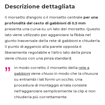
Descrizione dettagliata
Il morsetto d'angolo o il morsetto centrale
per una
profondità del cesto di gabbioni di 0,5 mm
presenta una curva su un lato del morsetto. Questo
lato viene utilizzato per agganciare la fibbia nel
giunto trasversale della rete di gabbioni e chiuderla.
Il punto di aggancio alla parete opposta è
liberamente regolabile e l'altro lato della pinza
viene chiuso con una pinza standard.
In modo corretto, il morsetto della
rete a
gabbioni
viene chiuso in modo che la chiusura
su entrambi i lati formi un occhio. Una
procedura di montaggio errata consiste
nell'agganciare semplicemente la clip e non
chiuderla più correttamente.