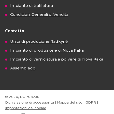
Impianto di trafilatura
Condizioni Generali di Vendita
Contatto
Unità di produzione Radkyně
Impianto di produzione di Nová Paka
Impianto di verniciatura a polvere di Nová Paka
Assemblaggi
© 2026, DOPS s.r.o.
Dichiarazione di accessibilità
|
Mappa del sito
|
GDPR
|
Impostazioni dei cookie