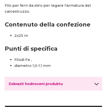
Filo per ferri da stiro per legare l'armatura del
calcestruzzo.
Contenuto della confezione
2x25 m
Punti di specifica
Filo
di Fe
,
diametro 1,0-1,1 mm
Zobrazit hodnocení produktu