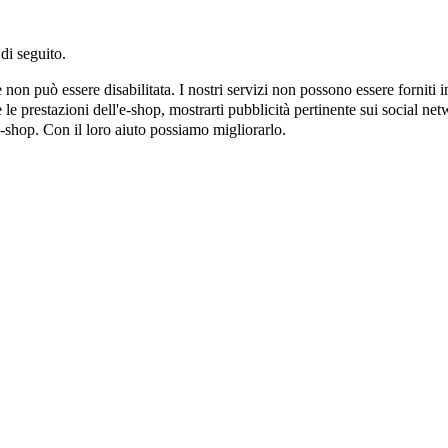
di seguito.
on può essere disabilitata. I nostri servizi non possono essere forniti 
e prestazioni dell'e-shop, mostrarti pubblicità pertinente sui social netw
e-shop. Con il loro aiuto possiamo migliorarlo.