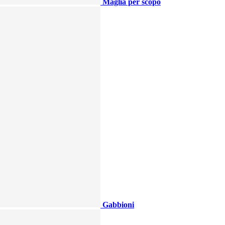
Maglia per scopo
Gabbioni