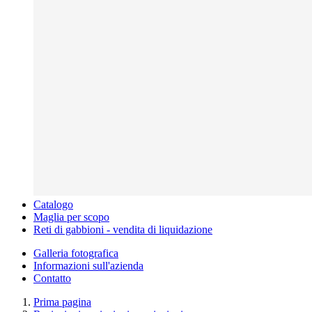
Catalogo
Maglia per scopo
Reti di gabbioni - vendita di liquidazione
Galleria fotografica
Informazioni sull'azienda
Contatto
Prima pagina