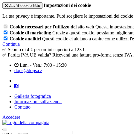
Impostazioni dei cookie
Zavřít cookie lištu
La tua privacy è importante. Puoi scegliere le impostazioni dei cookie 
Cookie necessari per l'utilizzo del sito web
Questa impostazione n
Cookie di marketing
Grazie a questi cookie, possiamo migliorare l
Cookie analitici
Questi cookie ci aiutano a capire come utilizzi l'
Continua
✅ Sconto di 4 € per ordini superiori a 123 €.
✅ Partita IVA UE valida? Riceverai una fattura pro-forma senza IVA.
Lun. - Ven.: 7:00 - 15:30
dops@dops.cz
Galleria fotografica
Informazioni sull'azienda
Contatto
Accedere
cerca...