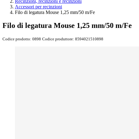
Recinzioni, recinzioni e recinzioni
Accessori per recinzioni
Filo di legatura Mouse 1,25 mm/50 m/Fe
Filo di legatura Mouse 1,25 mm/50 m/Fe
Codice prodotto:
0898
Codice produttore:
8594021510898