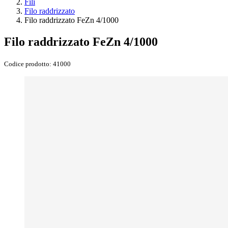
Fili
Filo raddrizzato
Filo raddrizzato FeZn 4/1000
Filo raddrizzato FeZn 4/1000
Codice prodotto:
41000