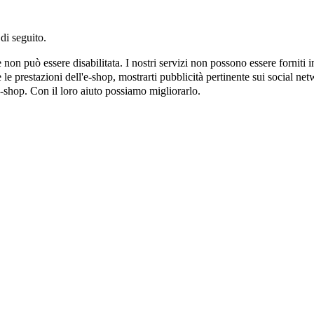
di seguito.
on può essere disabilitata. I nostri servizi non possono essere forniti 
e prestazioni dell'e-shop, mostrarti pubblicità pertinente sui social netw
e-shop. Con il loro aiuto possiamo migliorarlo.