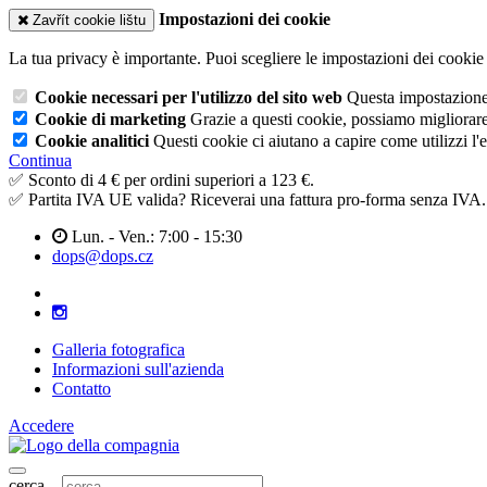
Impostazioni dei cookie
Zavřít cookie lištu
La tua privacy è importante. Puoi scegliere le impostazioni dei cookie 
Cookie necessari per l'utilizzo del sito web
Questa impostazione n
Cookie di marketing
Grazie a questi cookie, possiamo migliorare l
Cookie analitici
Questi cookie ci aiutano a capire come utilizzi l'
Continua
✅ Sconto di 4 € per ordini superiori a 123 €.
✅ Partita IVA UE valida? Riceverai una fattura pro-forma senza IVA.
Lun. - Ven.: 7:00 - 15:30
dops@dops.cz
Galleria fotografica
Informazioni sull'azienda
Contatto
Accedere
cerca...