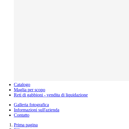
Catalogo
Maglia per scopo
Reti di gabbioni - vendita di liquidazione
Galleria fotografica
Informazioni sull'azienda
Contatto
Prima pagina