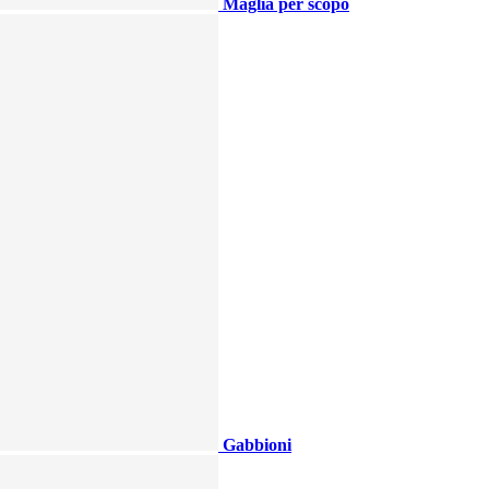
Maglia per scopo
Gabbioni