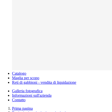
Catalogo
Maglia per scopo
Reti di gabbioni - vendita di liquidazione
Galleria fotografica
Informazioni sull'azienda
Contatto
Prima pagina