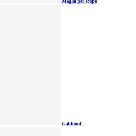
Maglia per scopo
Gabbioni