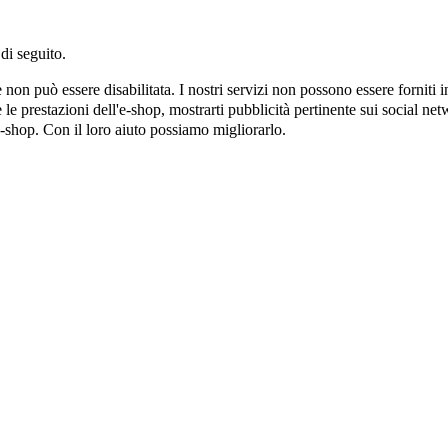
di seguito.
on può essere disabilitata. I nostri servizi non possono essere forniti 
e prestazioni dell'e-shop, mostrarti pubblicità pertinente sui social netw
e-shop. Con il loro aiuto possiamo migliorarlo.