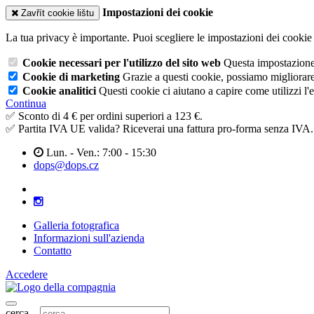
Impostazioni dei cookie
Zavřít cookie lištu
La tua privacy è importante. Puoi scegliere le impostazioni dei cookie 
Cookie necessari per l'utilizzo del sito web
Questa impostazione n
Cookie di marketing
Grazie a questi cookie, possiamo migliorare l
Cookie analitici
Questi cookie ci aiutano a capire come utilizzi l'
Continua
✅ Sconto di 4 € per ordini superiori a 123 €.
✅ Partita IVA UE valida? Riceverai una fattura pro-forma senza IVA.
Lun. - Ven.: 7:00 - 15:30
dops@dops.cz
Galleria fotografica
Informazioni sull'azienda
Contatto
Accedere
cerca...