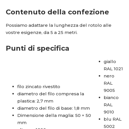
Contenuto della confezione
Possiamo adattare la lunghezza del rotolo alle
vostre esigenze, da 5 a 25 metri.
Punti di specifica
giallo
RAL 1021
nero
RAL
filo zincato rivestito
9005
diametro del filo compresa la
bianco
plastica: 2,7 mm
RAL
diametro del filo di base: 1,8 mm
9010
Dimensione della maglia: 50 × 50
blu RAL
mm
5002