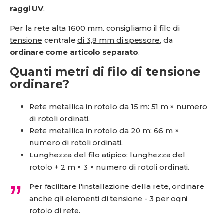
raggi UV
.
Per la rete alta 1600 mm, consigliamo il
filo di
tensione
centrale
di 3,8 mm di spessore
, da
ordinare come articolo separato
.
Quanti metri di filo di tensione
ordinare?
Rete metallica in rotolo da 15 m: 51 m × numero
di rotoli ordinati.
Rete metallica in rotolo da 20 m: 66 m ×
numero di rotoli ordinati.
Lunghezza del filo atipico: lunghezza del
rotolo + 2 m × 3 × numero di rotoli ordinati.
Per facilitare l'installazione della rete, ordinare
anche gli
elementi di tensione
- 3 per ogni
rotolo di rete.