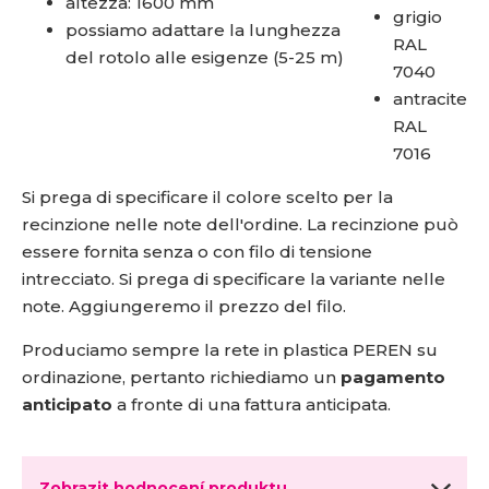
altezza: 1600 mm
grigio
possiamo adattare la lunghezza
RAL
del rotolo alle esigenze (5-25 m)
7040
antracite
RAL
7016
Si prega di specificare il colore scelto per la
recinzione nelle note dell'ordine. La recinzione può
essere fornita senza o con filo di tensione
intrecciato. Si prega di specificare la variante nelle
note. Aggiungeremo il prezzo del filo.
Produciamo sempre la rete in plastica PEREN su
ordinazione, pertanto richiediamo un
pagamento
anticipato
a fronte di una fattura anticipata.
Zobrazit hodnocení produktu