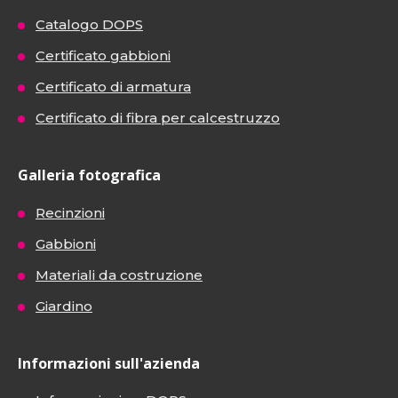
Catalogo DOPS
Certificato gabbioni
Certificato di armatura
Certificato di fibra per calcestruzzo
Galleria fotografica
Recinzioni
Gabbioni
Materiali da costruzione
Giardino
Informazioni sull'azienda