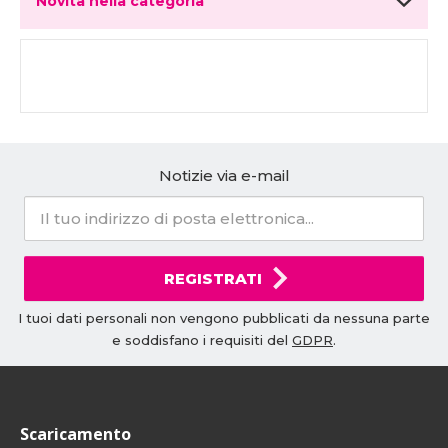
Novità nella categoria
Notizie via e-mail
REGISTRATI
I tuoi dati personali non vengono pubblicati da nessuna parte
e soddisfano i requisiti del
GDPR
.
Scaricamento