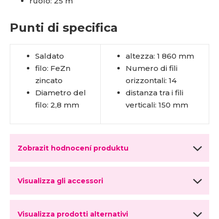
ruolo: 25 m
Punti di specifica
Saldato
altezza: 1 860 mm
filo: FeZn
Numero di fili
zincato
orizzontali: 14
Diametro del
distanza tra i fili
filo: 2,8 mm
verticali: 150 mm
Zobrazit hodnocení produktu
Visualizza gli accessori
Visualizza prodotti alternativi