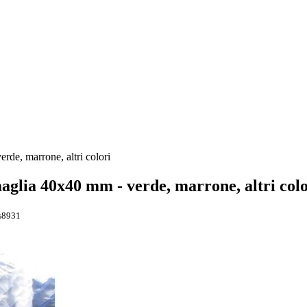
e, marrone, altri colori
lia 40x40 mm - verde, marrone, altri colo
s8931