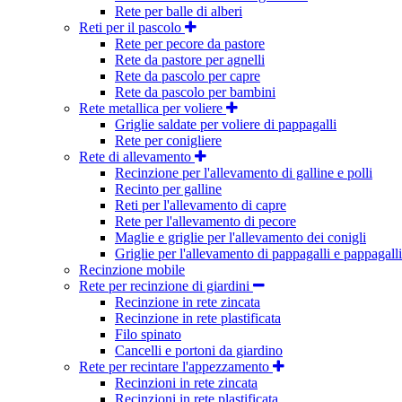
Rete per balle di alberi
Reti per il pascolo
Rete per pecore da pastore
Rete da pastore per agnelli
Rete da pascolo per capre
Rete da pascolo per bambini
Rete metallica per voliere
Griglie saldate per voliere di pappagalli
Rete per conigliere
Rete di allevamento
Recinzione per l'allevamento di galline e polli
Recinto per galline
Reti per l'allevamento di capre
Rete per l'allevamento di pecore
Maglie e griglie per l'allevamento dei conigli
Griglie per l'allevamento di pappagalli e pappagalli
Recinzione mobile
Rete per recinzione di giardini
Recinzione in rete zincata
Recinzione in rete plastificata
Filo spinato
Cancelli e portoni da giardino
Rete per recintare l'appezzamento
Recinzioni in rete zincata
Recinzioni in rete plastificata