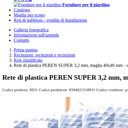
Forniture per il giardino
Catalogo
Maglia per scopo
Reti di gabbioni - vendita di liquidazione
Galleria fotografica
Informazioni sull'azienda
Contatto
Prima pagina
Recinzioni, recinzioni e recinzioni
Rete plastificata
Rete di plastica PEREN SUPER 3,2 mm, maglia 40x40 mm - verd
Rete di plastica PEREN SUPER 3,2 mm, mag
Codice prodotto:
8931
Codice produttore:
8594021518931
Codice venditore:
p