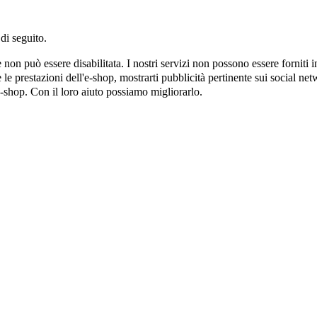
di seguito.
on può essere disabilitata. I nostri servizi non possono essere forniti 
e prestazioni dell'e-shop, mostrarti pubblicità pertinente sui social netw
e-shop. Con il loro aiuto possiamo migliorarlo.