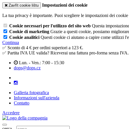
Impostazioni dei cookie
Zavřít cookie lištu
La tua privacy è importante. Puoi scegliere le impostazioni dei cookie 
Cookie necessari per l'utilizzo del sito web
Questa impostazione n
Cookie di marketing
Grazie a questi cookie, possiamo migliorare l
Cookie analitici
Questi cookie ci aiutano a capire come utilizzi l'
Continua
✅ Sconto di 4 € per ordini superiori a 123 €.
✅ Partita IVA UE valida? Riceverai una fattura pro-forma senza IVA.
Lun. - Ven.: 7:00 - 15:30
dops@dops.cz
Galleria fotografica
Informazioni sull'azienda
Contatto
Accedere
cerca...