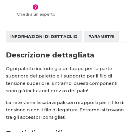
í
v
í
Chiedi a un esperto
INFORMAZIONI DI DETTAGLIO
PARAMETRI
Descrizione dettagliata
Ogni paletto include già un tappo per la parte
superiore del paletto e 1 supporto per il filo di
tensione superiore. Entrambi questi componenti
sono già inclusi nel prezzo del palo!
La rete viene fissata ai pali con i supporti per il filo di
tensione o con il filo di legatura. Entrambi si trovano
tra gli accessori consigliati.