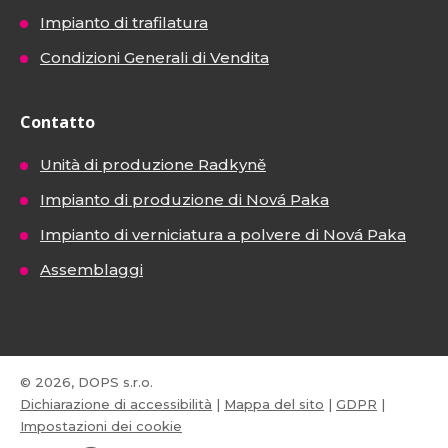
Impianto di trafilatura
Condizioni Generali di Vendita
Contatto
Unità di produzione Radkyně
Impianto di produzione di Nová Paka
Impianto di verniciatura a polvere di Nová Paka
Assemblaggi
© 2026, DOPS s.r.o.
Dichiarazione di accessibilità
|
Mappa del sito
|
GDPR
|
Impostazioni dei cookie