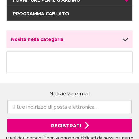
FORNITURE PER IL GIARDINO
PROGRAMMA CABLATO
Novità nella categoria
Notizie via e-mail
REGISTRATI
I tuoi dati personali non vengono pubblicati da nessuna parte