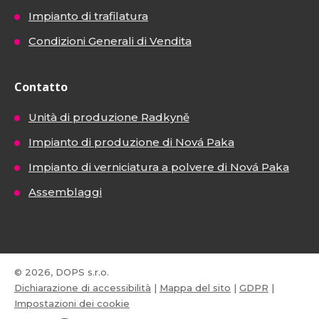
Impianto di trafilatura
Condizioni Generali di Vendita
Contatto
Unità di produzione Radkyně
Impianto di produzione di Nová Paka
Impianto di verniciatura a polvere di Nová Paka
Assemblaggi
© 2026, DOPS s.r.o.
Dichiarazione di accessibilità
|
Mappa del sito
|
GDPR
|
Impostazioni dei cookie