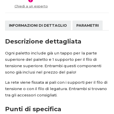
í
Chiedi a un esperto
INFORMAZIONI DI DETTAGLIO
PARAMETRI
Descrizione dettagliata
Ogni paletto include già un tappo per la parte
superiore del paletto e 1 supporto per il filo di
tensione superiore. Entrambi questi componenti
sono già inclusi nel prezzo del palo!
La rete viene fissata ai pali con i supporti per il filo di
tensione o con il filo di legatura. Entrambi si trovano
tra gli accessori consigliati.
Punti di specifica