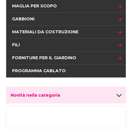
MAGLIA PER SCOPO
GABBIONI
MATERIALI DA COSTRUZIONE
FILI
FORNITURE PER IL GIARDINO
PROGRAMMA CABLATO
Novità nella categoria