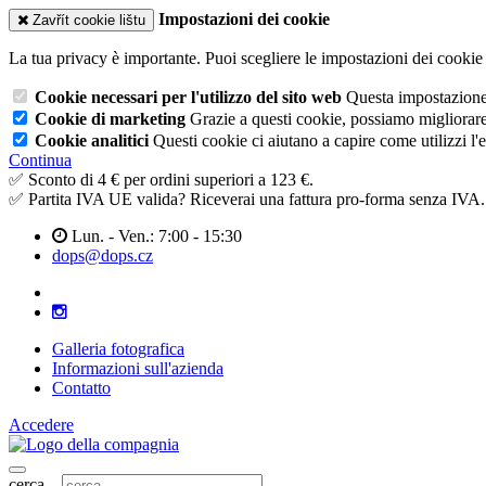
Impostazioni dei cookie
Zavřít cookie lištu
La tua privacy è importante. Puoi scegliere le impostazioni dei cookie 
Cookie necessari per l'utilizzo del sito web
Questa impostazione n
Cookie di marketing
Grazie a questi cookie, possiamo migliorare l
Cookie analitici
Questi cookie ci aiutano a capire come utilizzi l'
Continua
✅ Sconto di 4 € per ordini superiori a 123 €.
✅ Partita IVA UE valida? Riceverai una fattura pro-forma senza IVA.
Lun. - Ven.: 7:00 - 15:30
dops@dops.cz
Galleria fotografica
Informazioni sull'azienda
Contatto
Accedere
cerca...