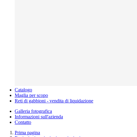
Catalogo
Maglia per scopo
Reti di gabbioni - vendita di liquidazione
Galleria fotografica
Informazioni sull'azienda
Contatto
Prima pagina