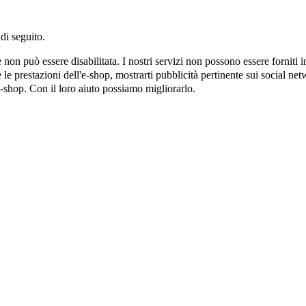
di seguito.
on può essere disabilitata. I nostri servizi non possono essere forniti 
e prestazioni dell'e-shop, mostrarti pubblicità pertinente sui social netw
e-shop. Con il loro aiuto possiamo migliorarlo.