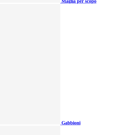
Maglia per scopo
Gabbioni