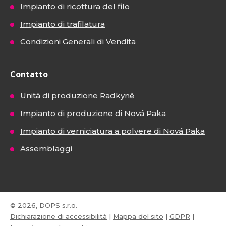
Impianto di ricottura del filo
Impianto di trafilatura
Condizioni Generali di Vendita
Contatto
Unità di produzione Radkyně
Impianto di produzione di Nová Paka
Impianto di verniciatura a polvere di Nová Paka
Assemblaggi
© 2026, DOPS s.r.o.
Dichiarazione di accessibilità
|
Mappa del sito
|
GDPR
|