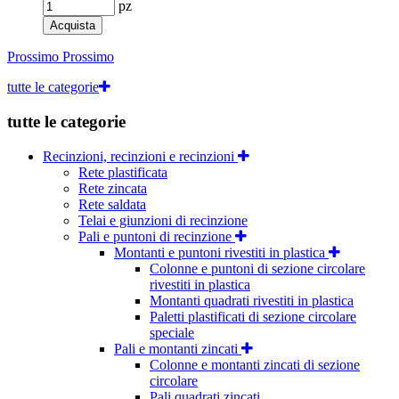
pz
Acquista
Prossimo
Prossimo
tutte le categorie
tutte le categorie
Recinzioni, recinzioni e recinzioni
Rete plastificata
Rete zincata
Rete saldata
Telai e giunzioni di recinzione
Pali e puntoni di recinzione
Montanti e puntoni rivestiti in plastica
Colonne e puntoni di sezione circolare
rivestiti in plastica
Montanti quadrati rivestiti in plastica
Paletti plastificati di sezione circolare
speciale
Pali e montanti zincati
Colonne e montanti zincati di sezione
circolare
Pali quadrati zincati