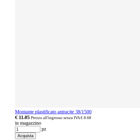
Montante plastificato antracite 38/1500
€ 11.05
Prezzo all'ingrosso senza IVA
€ 8.68
in magazzino
pz
Acquista