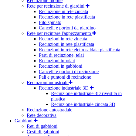
Recinzione mobile
Rete per recinzione di giardini
Recinzione in rete zincata
Recinzione in rete plastificata
Filo spinato
Cancelli e portoni da giardino
Rete per recintare l'appezzamento
Recinzioni in rete zincata
Recinzioni in rete plastificata
Recinzioni in rete elettrosaldata plastificata
Parti di recinzione, telai
Recinzioni tubolari
Recinzioni in gabbioni
Cancelli e portoni di recinzione
Pali e puntoni di recinzione
Recinzioni industriali
Recinzione industriale 3D
Recinzione industriale 3D rivestita in
plastica
Recinzione industriale zincata 3D
Recinzione autostradale
Rete decorativa
Gabbioni
Reti di gabbioni
Cesti di gabbioni