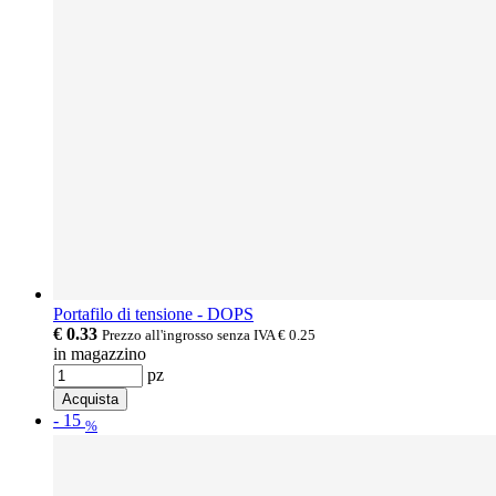
Portafilo di tensione - DOPS
€ 0.33
Prezzo all'ingrosso senza IVA
€ 0.25
in magazzino
pz
Acquista
-
15
%