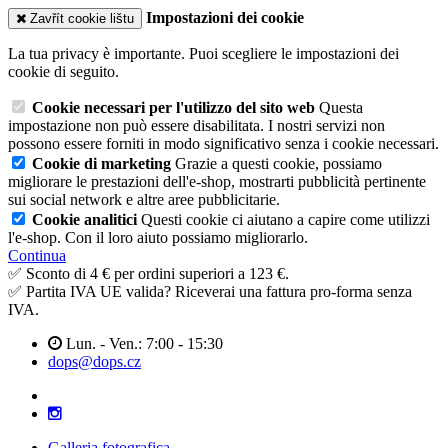
Impostazioni dei cookie
Zavřít cookie lištu
La tua privacy è importante. Puoi scegliere le impostazioni dei
cookie di seguito.
Cookie necessari per l'utilizzo del sito web
Questa
impostazione non può essere disabilitata. I nostri servizi non
possono essere forniti in modo significativo senza i cookie necessari.
Cookie di marketing
Grazie a questi cookie, possiamo
migliorare le prestazioni dell'e-shop, mostrarti pubblicità pertinente
sui social network e altre aree pubblicitarie.
Cookie analitici
Questi cookie ci aiutano a capire come utilizzi
l'e-shop. Con il loro aiuto possiamo migliorarlo.
Continua
✅ Sconto di 4 € per ordini superiori a 123 €.
✅ Partita IVA UE valida? Riceverai una fattura pro-forma senza
IVA.
Lun. - Ven.: 7:00 - 15:30
dops@dops.cz
Galleria fotografica