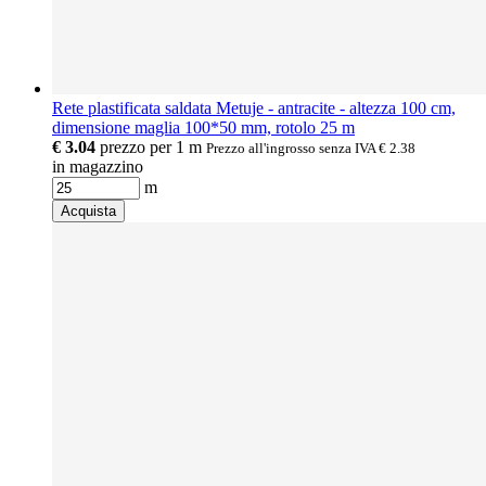
Rete plastificata saldata Metuje - antracite - altezza 100 cm,
dimensione maglia 100*50 mm, rotolo 25 m
€ 3.04
prezzo per 1 m
Prezzo all'ingrosso senza IVA
€ 2.38
in magazzino
m
Acquista