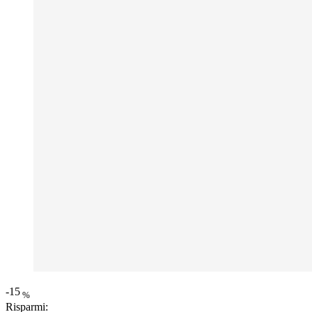
-15
%
Risparmi: