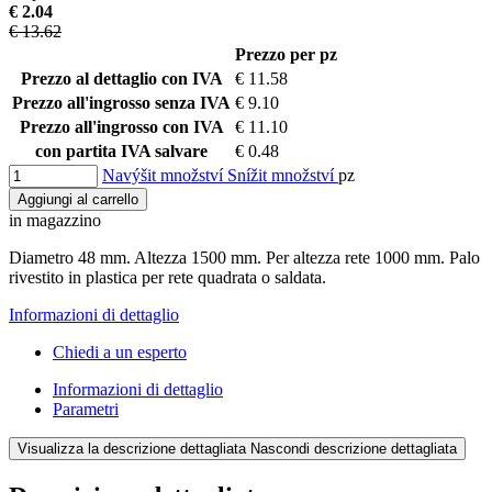
€ 2.04
€ 13.62
Prezzo per pz
Prezzo al dettaglio con IVA
€ 11.58
Prezzo all'ingrosso senza IVA
€ 9.10
Prezzo all'ingrosso con IVA
€ 11.10
con partita IVA salvare
€ 0.48
Navýšit množství
Snížit množství
pz
Aggiungi al carrello
in magazzino
Diametro 48 mm. Altezza 1500 mm. Per altezza rete 1000 mm. Palo
rivestito in plastica per rete quadrata o saldata.
Informazioni di dettaglio
Chiedi a un esperto
Informazioni di dettaglio
Parametri
Visualizza la descrizione dettagliata
Nascondi descrizione dettagliata