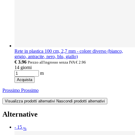
Rete in plastica 100 cm, 2,7 mm - colore diverso (bianco,
grigio, antracite, nero, blu, giallo)
€ 3.96
Prezzo all'ingrosso senza IVA
€ 2.96
14 giorni
m
Acquista
Prossimo
Prossimo
Visualizza prodotti alternativi
Nascondi prodotti alternativi
Alternative
-
15
%