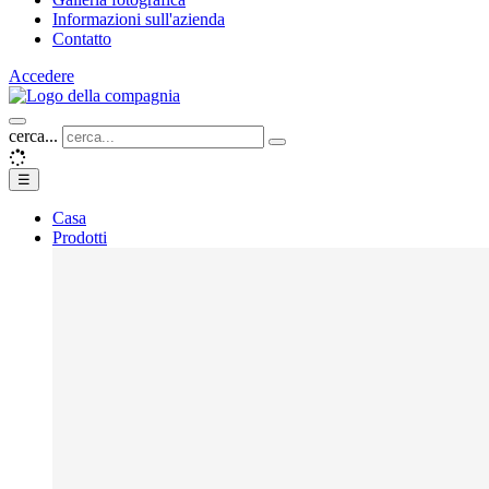
Informazioni sull'azienda
Contatto
Accedere
cerca...
☰
Casa
Prodotti