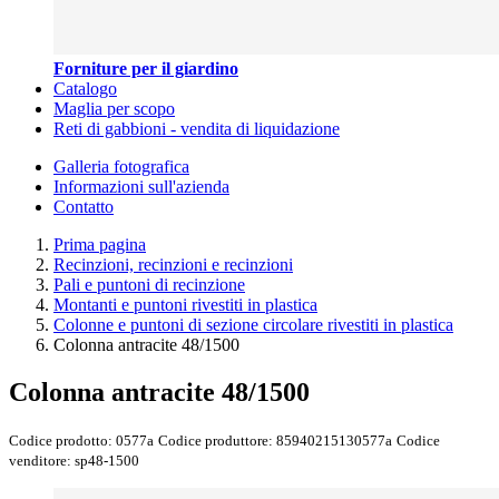
Forniture per il giardino
Catalogo
Maglia per scopo
Reti di gabbioni - vendita di liquidazione
Galleria fotografica
Informazioni sull'azienda
Contatto
Prima pagina
Recinzioni, recinzioni e recinzioni
Pali e puntoni di recinzione
Montanti e puntoni rivestiti in plastica
Colonne e puntoni di sezione circolare rivestiti in plastica
Colonna antracite 48/1500
Colonna antracite 48/1500
Codice prodotto:
0577a
Codice produttore:
85940215130577a
Codice
venditore:
sp48-1500