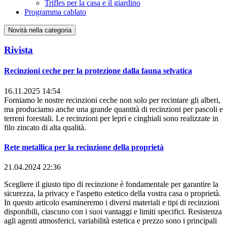
Trifles per la casa e il giardino
Programma cablato
Novità nella categoria
Rivista
Recinzioni ceche per la protezione dalla fauna selvatica
16.11.2025 14:54
Forniamo le nostre recinzioni ceche non solo per recintare gli alberi,
ma produciamo anche una grande quantità di recinzioni per pascoli e
terreni forestali. Le recinzioni per lepri e cinghiali sono realizzate in
filo zincato di alta qualità.
Rete metallica per la recinzione della proprietà
21.04.2024 22:36
Scegliere il giusto tipo di recinzione è fondamentale per garantire la
sicurezza, la privacy e l'aspetto estetico della vostra casa o proprietà.
In questo articolo esamineremo i diversi materiali e tipi di recinzioni
disponibili, ciascuno con i suoi vantaggi e limiti specifici. Resistenza
agli agenti atmosferici, variabilità estetica e prezzo sono i principali