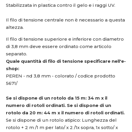
Stabilizzata in plastica contro il gelo e i raggi UV.
Il filo di tensione centrale non è necessario a questa
altezza.
Il filo di tensione superiore e inferiore con diametro
di 3,8 mm deve essere ordinato come articolo
separato.
Quale quantità di filo di tensione specificare nell'e-
shop:
PEREN - nd 3,8 mm - colorato / codice prodotto
5671/
Se si dispone di un rotolo da 15 m: 34 m x il
numero di rotoli ordinati. Se si dispone di un
rotolo da 20 m:
44
m x il numero di rotoli ordinati.
Se si dispone di un rotolo atipico: Lunghezza del
rotolo + 2 m /1 m per lato/ x 2 /1x sopra, 1x sotto/ x