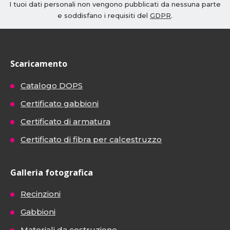
I tuoi dati personali non vengono pubblicati da nessuna parte
e soddisfano i requisiti del
GDPR
.
Scaricamento
Catalogo DOPS
Certificato gabbioni
Certificato di armatura
Certificato di fibra per calcestruzzo
Galleria fotografica
Recinzioni
Gabbioni
Materiali da costruzione