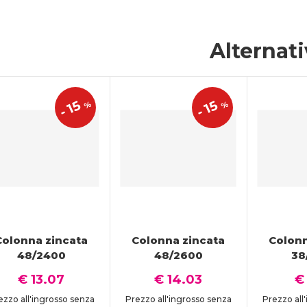
Alternat
15
15
%
%
-
-
Colonna zincata
Colonna zincata
Colonn
48/2400
48/2600
38
€ 13.07
€ 14.03
€
ezzo all'ingrosso senza
Prezzo all'ingrosso senza
Prezzo all