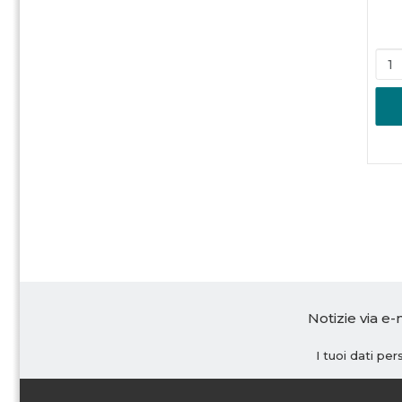
Notizie via e-
I tuoi dati pe