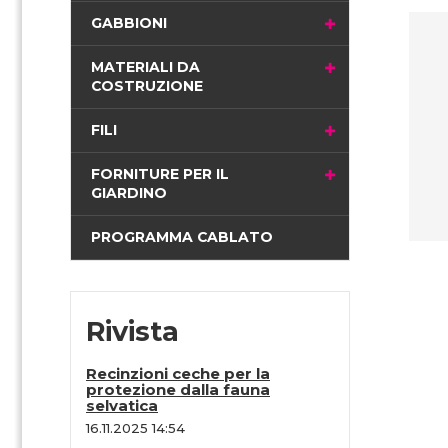
i
GABBIONI
n
a
MATERIALI DA
COSTRUZIONE
FILI
FORNITURE PER IL
GIARDINO
PROGRAMMA CABLATO
Rivista
Recinzioni ceche per la
protezione dalla fauna
selvatica
16.11.2025 14:54