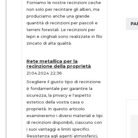
Forniamo le nostre recinzioni ceche
non solo per recintare gli alberi, ma
produciamo anche una grande
quantità di recinzioni per pascoli e
PA
terreni forestali. Le recinzioni per
lepri e cinghiali sono realizzate in filo
zincato di alta qualità.
Rete metallica per la
recinzione della proprietà
21.04.2024 22:36
Scegliere il giusto tipo di recinzione
è fondamentale per garantire la
sicurezza, la privacy e l'aspetto
estetico della vostra casa o
proprietà. In questo articolo
esamineremo i diversi materiali e tipi
di recinzioni disponibili, ciascuno con
i suoi vantaggi e limiti specifici.
Resistenza agli agenti atmosferici,