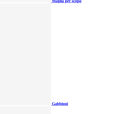
Maglia per scopo
Gabbioni