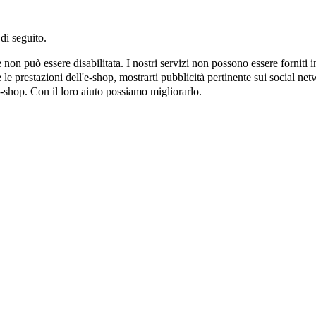
di seguito.
on può essere disabilitata. I nostri servizi non possono essere forniti 
e prestazioni dell'e-shop, mostrarti pubblicità pertinente sui social netw
e-shop. Con il loro aiuto possiamo migliorarlo.