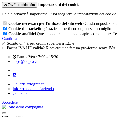
Impostazioni dei cookie
Zavřít cookie lištu
La tua privacy è importante. Puoi scegliere le impostazioni dei cookie 
Cookie necessari per l'utilizzo del sito web
Questa impostazione n
Cookie di marketing
Grazie a questi cookie, possiamo migliorare l
Cookie analitici
Questi cookie ci aiutano a capire come utilizzi l'
Continua
✅ Sconto di 4 € per ordini superiori a 123 €.
✅ Partita IVA UE valida? Riceverai una fattura pro-forma senza IVA.
Lun. - Ven.: 7:00 - 15:30
dops@dops.cz
Galleria fotografica
Informazioni sull'azienda
Contatto
Accedere
cerca...