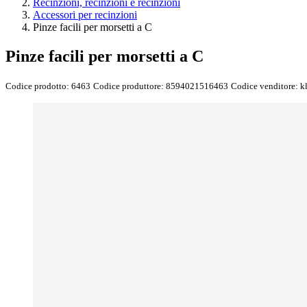
Recinzioni, recinzioni e recinzioni
Accessori per recinzioni
Pinze facili per morsetti a C
Pinze facili per morsetti a C
Codice prodotto:
6463
Codice produttore:
8594021516463
Codice venditore:
k