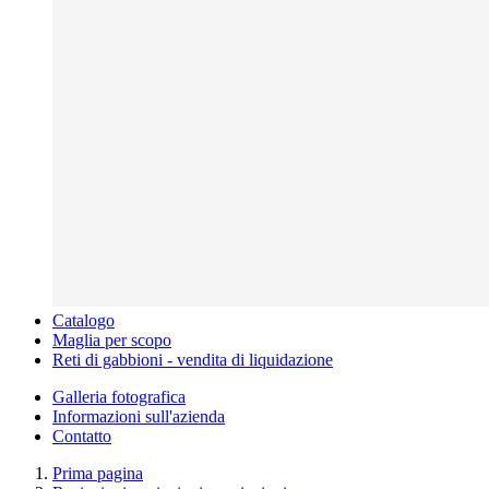
Catalogo
Maglia per scopo
Reti di gabbioni - vendita di liquidazione
Galleria fotografica
Informazioni sull'azienda
Contatto
Prima pagina