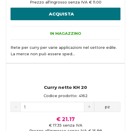
Prezzo all'ingrosso senza IVA € 11.00
ACQUISTA
IN MAGAZZINO
Rete per curry per varie applicazioni nel settore edile.
La merce non può essere sped...
Curry netto KH 20
Codice prodotto: 4162
pz
€ 21.17
€ 17.35 senza IVA
Prezzo all'ingrosso senza IVA € 15.88