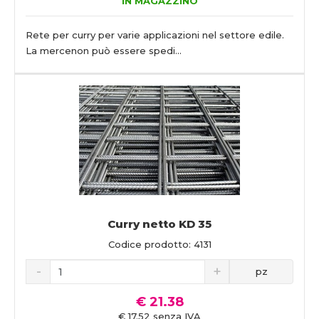
IN MAGAZZINO
Rete per curry per varie applicazioni nel settore edile.
La mercenon può essere spedi...
Curry netto KD 35
Codice prodotto: 4131
pz
€ 21.38
€ 17.52 senza IVA