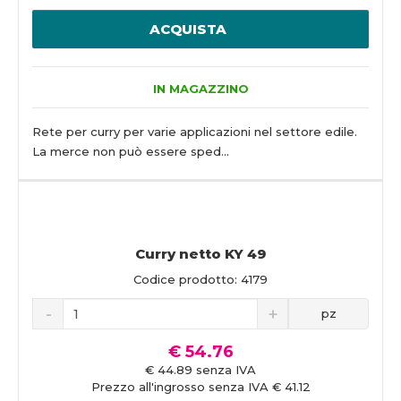
ACQUISTA
IN MAGAZZINO
Rete per curry per varie applicazioni nel settore edile.
La merce non può essere sped...
Curry netto KY 49
Codice prodotto: 4179
pz
€ 54.76
€ 44.89 senza IVA
Prezzo all'ingrosso senza IVA € 41.12