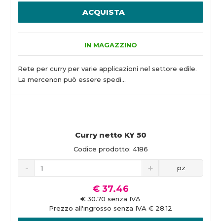
ACQUISTA
IN MAGAZZINO
Rete per curry per varie applicazioni nel settore edile.
La mercenon può essere spedi...
Curry netto KY 50
Codice prodotto: 4186
pz
€ 37.46
€ 30.70 senza IVA
Prezzo all'ingrosso senza IVA € 28.12